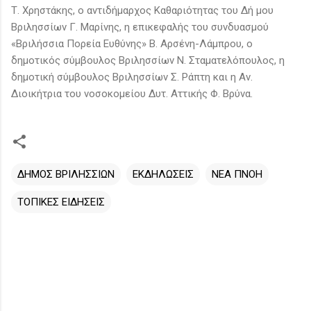
Τ. Χρηστάκης, ο αντιδήμαρχος Καθαριότητας του Δή μου
Βριλησσίων Γ. Μαρίνης, η επικεφαλής του συνδυασμού
«Βριλήσσια Πορεία Ευθύνης» Β. Αρσένη-Λάμπρου, ο
δημοτικός σύμβουλος Βριλησσίων Ν. Σταματελόπουλος, η
δημοτική σύμβουλος Βριλησσίων Σ. Ράπτη και η Αν.
Διοικήτρια του νοσοκομείου Δυτ. Αττικής Φ. Βρύνα.
ΔΗΜΟΣ ΒΡΙΛΗΣΣΙΩΝ
ΕΚΔΗΛΩΣΕΙΣ
ΝΕΑ ΠΝΟΗ
ΤΟΠΙΚΕΣ ΕΙΔΗΣΕΙΣ
Σ
χ
ό
λ