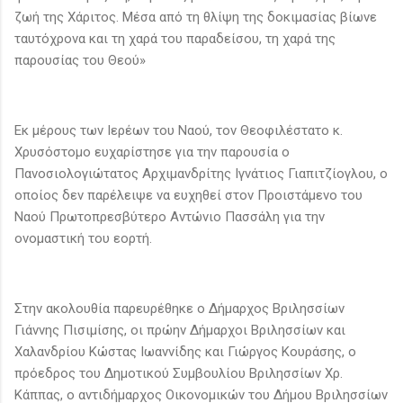
ζωή της Χάριτος. Μέσα από τη θλίψη της δοκιμασίας βίωνε
ταυτόχρονα και τη χαρά του παραδείσου, τη χαρά της
παρουσίας του Θεού»
Εκ μέρους των Ιερέων του Ναού, τον Θεοφιλέστατο κ.
Χρυσόστομο ευχαρίστησε για την παρουσία ο
Πανοσιολογιώτατος Αρχιμανδρίτης Ιγνάτιος Γιαπιτζίογλου, ο
οποίος δεν παρέλειψε να ευχηθεί στον Προιστάμενο του
Ναού Πρωτοπρεσβύτερο Αντώνιο Πασσάλη για την
ονομαστική του εορτή.
Στην ακολουθία παρευρέθηκε ο Δήμαρχος Βριλησσίων
Γιάννης Πισιμίσης, οι πρώην Δήμαρχοι Βριλησσίων και
Χαλανδρίου Κώστας Ιωαννίδης και Γιώργος Κουράσης, ο
πρόεδρος του Δημοτικού Συμβουλίου Βριλησσίων Χρ.
Κάππας, ο αντιδήμαρχος Οικονομικών του Δήμου Βριλησσίων