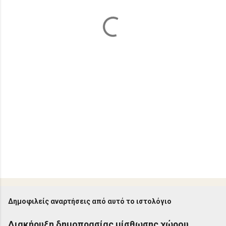
ι
α
Δημοφιλείς αναρτήσεις από αυτό το ιστολόγιο
Διακήρυξη δημοπρασίας μίσθωσης χώρου