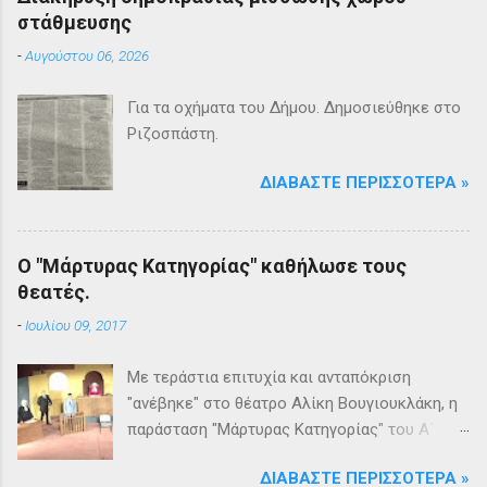
στάθμευσης
-
Αυγούστου 06, 2026
Για τα οχήματα του Δήμου. Δημοσιεύθηκε στο
Ριζοσπάστη.
ΔΙΑΒΆΣΤΕ ΠΕΡΙΣΣΌΤΕΡΑ »
Ο "Μάρτυρας Κατηγορίας" καθήλωσε τους
θεατές.
-
Ιουλίου 09, 2017
Με τεράστια επιτυχία και ανταπόκριση
"ανέβηκε" στο θέατρο Αλίκη Βουγιουκλάκη, η
παράσταση "Μάρτυρας Κατηγορίας" του Α΄
Θεατρικού Εργαστηρίου του Δήμου
ΔΙΑΒΆΣΤΕ ΠΕΡΙΣΣΌΤΕΡΑ »
Βριλησσίων. Το θέατρο γέμισε και πάνω από