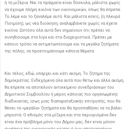
ή τη μιζέρια. Ναι τα πράγματα είναι δύσκολα, μάλιστα χωρίς
να έχουμε πλήρη εικόνα των οικονομικών, όπως θα έπρεπε.
Το λέμε και το ξαναλέμε αυτό. Και μάλιστα εσείς, (η πλευρά
Πισιμίση), ως νέα διοίκηση, αναλαμβάνετε χωρίς να έχετε
εικόνα. Ωστόσο όλα αυτά δεν σημαίνουν ότι πρέπει να
συνηθίσουμε στα λίγα και στα διαχειριστικά. Πρέπει με
κάποιο τρόπο να αντιμετωπίσουμε και τα μεγάλα ζητήματα
της πόλης, να προετοιμάσουμε κάποια θέματα.
Και τέλος, εδώ, υπάρχει και κάτι ακόμη. Το ζήτημα της
δημοκρατίας. Ενδεχόμενα όλα αυτά που θέτω και άλλα ακόμη,
θα έπρεπε να αποτελούν αντικείμενο συνεδριάσεων του
Δημοτικού Συμβουλίου ή μέρος κάποιας πιο οργανωμένης
διαδικασίας, ίσως μιας διαπαραταξιακής επιτροπής, που θα
θέσει τα «μεγάλα» ζητήματα και θα προσπαθήσει να τα βάλει
μπροστά. Ο εθισμός στα μίζερα και στα περιορισμένα δεν
είναι ένα πρόβλημα μόνο του Δήμου μας, δεν είναι μόνον
συνέπεια της οικονομικής κρίσης ή των αποτυχημένων