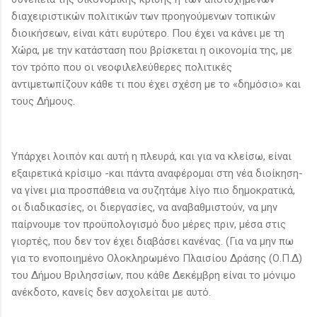
διαχειριστικών πολιτικών των προηγούμενων τοπικών
διοικήσεων, είναι κάτι ευρύτερο. Που έχει να κάνει με τη
Χώρα, με την κατάσταση που βρίσκεται η οικονομία της, με
τον τρόπο που οι νεοφιλελεύθερες πολιτικές
αντιμετωπίζουν κάθε τι που έχει σχέση με το «δημόσιο» και
τους Δήμους.
Υπάρχει λοιπόν και αυτή η πλευρά, και για να κλείσω, είναι
εξαιρετικά κρίσιμο -και πάντα αναφέρομαι στη νέα διοίκηση-
να γίνει μια προσπάθεια να συζητάμε λίγο πιο δημοκρατικά,
οι διαδικασίες, οι διεργασίες, να αναβαθμιστούν, να μην
παίρνουμε τον προϋπολογισμό δυο μέρες πριν, μέσα στις
γιορτές, που δεν τον έχει διαβάσει κανένας. (Για να μην πω
για το ενοποιημένο Ολοκληρωμένο Πλαισίου Δράσης (Ο.Π.Δ)
του Δήμου Βριλησσίων, που κάθε Δεκέμβρη είναι το μόνιμο
ανέκδοτο, κανείς δεν ασχολείται με αυτό.