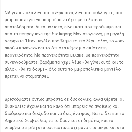
ΝΑ γίνουν όλα λίγο πιο ανθρώπινα, λίγο πιο συλλογικά, πιο
μοιρασμένα για να μπορούμε να έχουμε καλύτερα
αποτελέσματα. Αυτό μάλιστα, είναι κάτι που προέκυψε και
από τα πεπραγμένα της διοίκησης Μανιατογιάννη, με μεγάλη
σαφήνεια. Ήταν μεγάλο πρόβλημα το «τα ξέρω όλα», το «δεν
ακούω κανέναν» και το ότι όλα είχαν μια απίστευτη
προχειρότητα. Με προχειρότητα μιλάμε, με προχειρότητα
συνεννοούμαστε, βαράμε το χέρι, λέμε «θα γίνει αυτό και το
άλλο», «θα το δούμε», όλο αυτό το μικροπολιτικό μοντέλο
πρέπει να σταματήσει.
Βρισκόμαστε όντως μπροστά σε δυσκολίες, αλλά ξέρετε, οι
δυσκολίες έχουν και το καλό ότι μπορείς να ανοίξεις και
διάδρομο και διέξοδο και να δεις ένα φως. Να το δει και το
Δημοτικό Συμβούλιο, να το δουν και οι δημότες και να
υπάρξει στήριξη στα ουσιαστικά, όχι μόνο στα μικρά και στα