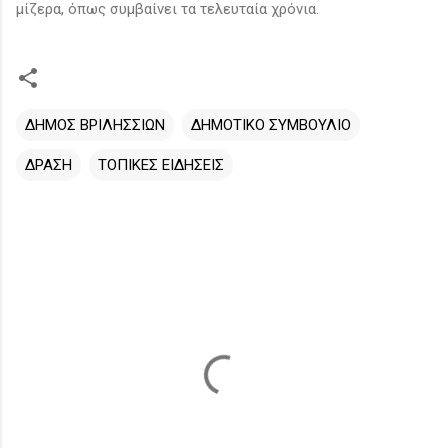
μίζερα, όπως συμβαίνει τα τελευταία χρόνια.
ΔΗΜΟΣ ΒΡΙΛΗΣΣΙΩΝ
ΔΗΜΟΤΙΚΟ ΣΥΜΒΟΥΛΙΟ
ΔΡΑΣΗ
ΤΟΠΙΚΕΣ ΕΙΔΗΣΕΙΣ
Σ
χ
ό
λ
ι
α