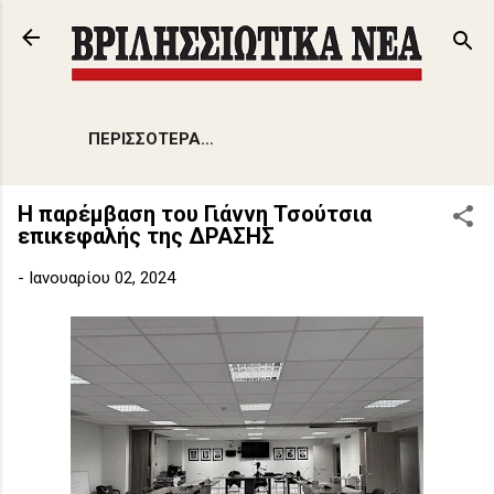
Μετάβαση στο κύριο περιεχόμενο
ΠΕΡΙΣΣΌΤΕΡΑ…
Η παρέμβαση του Γιάννη Τσούτσια
επικεφαλής της ΔΡΑΣΗΣ
-
Ιανουαρίου 02, 2024