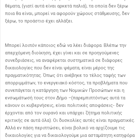
θέματα, (γιατί αυτά είναι αρκετά παλιά), τα οποία δεν ξέρω
ποια θα είναι, μπορεί να αφορούν χώρους στάθμευσης, δεν
ξέρω, το προάστιο έχει αλλάξει.
Μπορεί λοιπόν κάποιος εδώ να λέει διάφορα. Βλέπω την
απερχόμενη διοίκηση, έχει γίνει και σε προηγούμενες
συνεδριάσεις, να αναφέρεται συστηματικά σε διάφορες
δικαιολογίες που δεν είναι ψέματα, είναι μέρος της
πραγματικότητας. Όπως ότι ανέβηκε το τέλος ταφής των
απορριμμάτων, το ενεργειακό κόστος, τα προβλήματα που
συνεπάγεται η κατάργηση των Νομικών Προσώπων και η
ενσωμάτωσή τους στον Δήμο –(παρεμπιπτόντως αυτά τα
κάνουν οι κυβερνήσεις, είναι πολιτικές αποφάσεις- δεν
έρχονται από τον ουρανό και υπάρχει ζήτημα πολιτικής
κριτικής σε αυτά όλα). Οι δυσκολίες αυτές είναι πραγματικές.
Αλλά εν πάση περιπτώσει, είναι βολικό να αρχίζουμε τις
δικαιολογίες για να δικαιολογούμε μια ασταμάτητη κατηφόρα