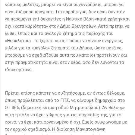
κάποιες μελέτες, μπορεί να είναι συνεννοήσεις, μπορεί να
είναι διάφορα πράγματα. Για παράδειγμα, δεν είναι δυνατόν
να παραμένει επί δεκαετίες η Ναυτική Βάση «κατά χρήση» και
όχι «κατά κυριότητα» στον Δήμο Βριλησσίων. Αυτό πρέπει να
λυθεί. Όπως και το ανάλογο ζήτημα της περιοχής του
«Θεόκλητου». Τα ξέρετε αυτά. Πρέπει να γίνουν ενέργειες,
μιλάω για τα «μεγάλα» ζητήματα του Δήμου, ώστε μετά να
μπορούμε να σχεδιάζουμε αυτά που κάποιοι προτείνουν και
στην πραγματικότητα είναι στον αέρα, όσο δεν λύνονται τα
ιδιοκτησιακά.
Πρέπει επίσης κάποτε να συζητήσουμε, αν όντως θέλουμε,
όπως προβλέπεται από το ΓΠΣ, να κάνουμε δημαρχείο στο
ΟΤ 365, (δημοτική έκταση οδού Μητροπούλου). Αν θέλουμε
αυτή η πόλη να έχει χώρους για τις υπηρεσίες της, για το
κοινό, να έχει κάτι οργανωμένο ή όχι. Εμείς συμφωνούμε με
τον αρχικό σχεδιασμό. Η διοίκηση Μανιατογιάννη