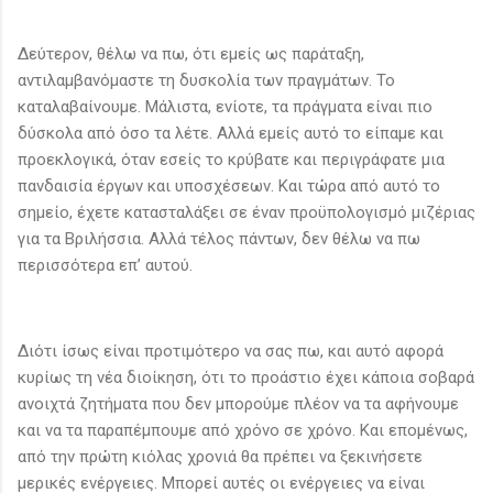
Δεύτερον, θέλω να πω, ότι εμείς ως παράταξη,
αντιλαμβανόμαστε τη δυσκολία των πραγμάτων. Το
καταλαβαίνουμε. Μάλιστα, ενίοτε, τα πράγματα είναι πιο
δύσκολα από όσο τα λέτε. Αλλά εμείς αυτό το είπαμε και
προεκλογικά, όταν εσείς το κρύβατε και περιγράφατε μια
πανδαισία έργων και υποσχέσεων. Και τώρα από αυτό το
σημείο, έχετε κατασταλάξει σε έναν προϋπολογισμό μιζέριας
για τα Βριλήσσια. Αλλά τέλος πάντων, δεν θέλω να πω
περισσότερα επ’ αυτού.
Διότι ίσως είναι προτιμότερο να σας πω, και αυτό αφορά
κυρίως τη νέα διοίκηση, ότι το προάστιο έχει κάποια σοβαρά
ανοιχτά ζητήματα που δεν μπορούμε πλέον να τα αφήνουμε
και να τα παραπέμπουμε από χρόνο σε χρόνο. Και επομένως,
από την πρώτη κιόλας χρονιά θα πρέπει να ξεκινήσετε
μερικές ενέργειες. Μπορεί αυτές οι ενέργειες να είναι