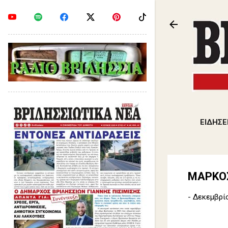
ΕΙΔΗΣΕ
ΜΑΡΚΟΣ
-
Δεκεμβρίο