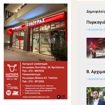
Δημοφιλείς
Πυρκαγιά
-
Αυγούστου 0
Β. Αρχιμ
-
Αυγούστου 0