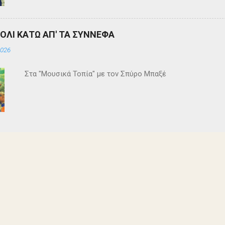
ΒΟΛΙ ΚΑΤΩ ΑΠ' ΤΑ ΣΥΝΝΕΦΑ
2026
Στα "Μουσικά Τοπία" με τον Σπύρο Μπαξέ