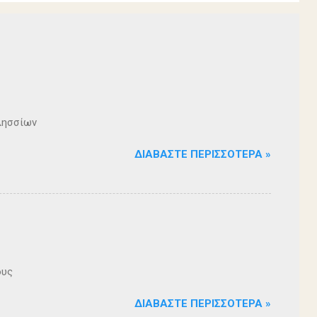
λησσίων
ΔΙΑΒΆΣΤΕ ΠΕΡΙΣΣΌΤΕΡΑ »
ους
ΔΙΑΒΆΣΤΕ ΠΕΡΙΣΣΌΤΕΡΑ »