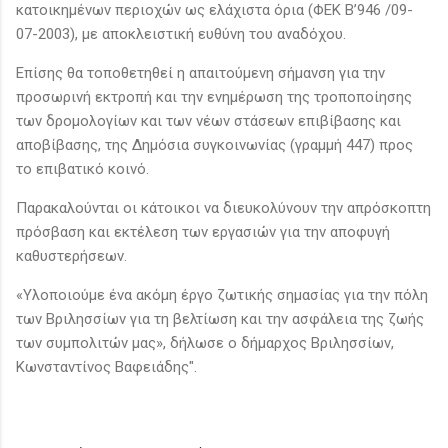
κατοικημένων περιοχών ως ελάχιστα όρια (ΦΕΚ Β’946 /09-
07-2003), με αποκλειστική ευθύνη του αναδόχου.
Επίσης θα τοποθετηθεί η απαιτούμενη σήμανση για την
προσωρινή εκτροπή και την ενημέρωση της τροποποίησης
των δρομολογίων και των νέων στάσεων επιβίβασης και
αποβίβασης, της Δημόσια συγκοινωνίας (γραμμή 447) προς
το επιβατικό κοινό.
Παρακαλούνται οι κάτοικοι να διευκολύνουν την απρόσκοπτη
πρόσβαση και εκτέλεση των εργασιών για την αποφυγή
καθυστερήσεων.
«Υλοποιούμε ένα ακόμη έργο ζωτικής σημασίας για την πόλη
των Βριλησσίων για τη βελτίωση και την ασφάλεια της ζωής
των συμπολιτών μας», δήλωσε ο δήμαρχος Βριλησσίων,
Κωνσταντίνος Βαφειάδης".