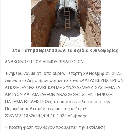
Στο Πάτημα Βριλησσίων.
Τα σχέδια κυκλοφορίας.
ΑΝΑΚΟΙΝΩΣΗ ΤΟΥ ΔΗΜΟΥ ΒΡΙΛΗΣΣΙΩΝ:
"Ενημερώνουμε ότι από αύριο, Τετάρτη 29 Νοεμβρίου 2023,
ξεκινά στο Δήμο Βριλησσίων το έργο «ΚΑΤΑΣΚΕΥΗΣ ΕΡΓΩΝ
ΑΠΟΧΕΤΕΥΣΗΣ ΟΜΒΡΙΩΝ ΜΕ ΣΥΝΔΥΑΣΜΕΝΑ ΣΥΣΤΗΜΑΤΑ
ΔΙΚΤΥΩΝ ΚΑΙ ΔΙΑΤΑΞΕΩΝ ΑΝΑΣΧΕΣΗΣ ΣΤΗΝ ΠΕΡΙΟΧΗ
ΠΑΤΗΜΑ ΒΡΙΛΗΣΣΙΩΝ», το οποίο εκτελείται από την
Περιφέρεια Αττικής δυνάμει της υπ’ αριθ.
23SYMV013526844/04-10-2023 σύμβασης.
Η πρώτη φάση του έργου προβλέπει την εκτέλεση