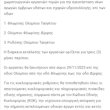
χωματουργικών εργασιών-τομών για την εγκατάσταση νέων
αγωγών όμβριων υδάτων και σχαρών υδροσυλλογής, επί των
οδών:
1. Φλωρίνης Ολύμπου Ταϋγέτου
2. Ολύμπου Φλωρίνης Δίρφης
3. Ροδόπης Ολύμπου Ταϋγέτου
Η διάρκεια εκτέλεσης των εργασιών ορίζεται για τρεις (3)
μήνες περίπου.
Οι εργασίες θα ξεκινήσουν από αύριο 29/11/2023 επί της
οδού Ολύμπου από την οδό Φλωρίνης έως την οδό Δίρφης.
Για τις κυκλοφοριακές ρυθμίσεις θα τοποθετηθούν όλες οι
απαιτούμενες κυκλοφοριακές και πληροφοριακές πινακίδες
οδικής σήμανσης, σύμφωνα πάντα με τον Κώδικα Οδικής
Κυκλοφορίας (ΚΟΚ), την ισχύουσα υπουργική απόφαση για
την σήμανση εκτελούμενων οδικών έργων εντός και εκτός