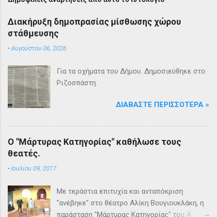
Διακήρυξη δημοπρασίας μίσθωσης χώρου
στάθμευσης
-
Αυγούστου 06, 2026
Για τα οχήματα του Δήμου. Δημοσιεύθηκε στο
Ριζοσπάστη.
ΔΙΑΒΆΣΤΕ ΠΕΡΙΣΣΌΤΕΡΑ »
Ο "Μάρτυρας Κατηγορίας" καθήλωσε τους
θεατές.
-
Ιουλίου 09, 2017
Με τεράστια επιτυχία και ανταπόκριση
"ανέβηκε" στο θέατρο Αλίκη Βουγιουκλάκη, η
παράσταση "Μάρτυρας Κατηγορίας" του Α΄