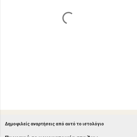
ι
α
Δημοφιλείς αναρτήσεις από αυτό το ιστολόγιο