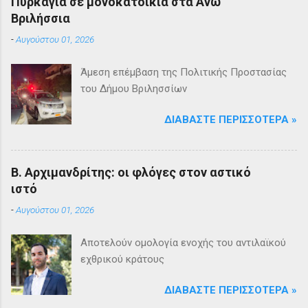
Πυρκαγιά σε μονοκατοικία στα Άνω
Βριλήσσια
-
Αυγούστου 01, 2026
Άμεση επέμβαση της Πολιτικής Προστασίας
του Δήμου Βριλησσίων
ΔΙΑΒΆΣΤΕ ΠΕΡΙΣΣΌΤΕΡΑ »
Β. Αρχιμανδρίτης: οι φλόγες στον αστικό
ιστό
-
Αυγούστου 01, 2026
Αποτελούν ομολογία ενοχής του αντιλαϊκού
εχθρικού κράτους
ΔΙΑΒΆΣΤΕ ΠΕΡΙΣΣΌΤΕΡΑ »