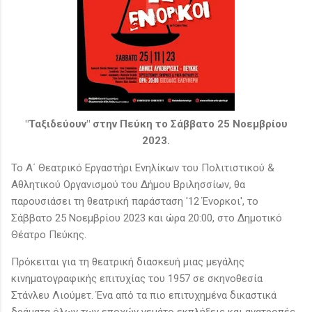
"Ταξιδεύουν" στην Πεύκη το Σάββατο 25 Νοεμβρίου
2023.
Το Α΄ Θεατρικό Εργαστήρι Ενηλίκων του Πολιτιστικού &
Αθλητικού Οργανισμού του Δήμου Βριλησσίων, θα
παρουσιάσει τη θεατρική παράσταση '12 Ένορκοι', το
Σάββατο 25 Νοεμβρίου 2023 και ώρα 20:00, στο Δημοτικό
Θέατρο Πεύκης.
Πρόκειται για τη θεατρική διασκευή μιας μεγάλης
κινηματογραφικής επιτυχίας του 1957 σε σκηνοθεσία
Στάνλευ Λιούμετ. Ένα από τα πιο επιτυχημένα δικαστικά
δράματα όλων των εποχών γεμάτο εκπλήξεις και ανατροπές