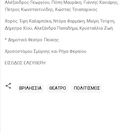
Αλέξανδρος Γεωργίου, Πόπη Μαυράκη, Γιάννης Κανιάρης,
Πέτρος Κωνσταντινίδης, Κώστας Τσιαπαρίκος
Χορός: Έφη Καλαμπόκα, Ντόρα Φαρμάκη, Μαίρη Τσίφτη,
Δήμητρα Χίου, Αλεξάνδρα Παπαδήμα, Κρυσταλλία Ζωή.
* Δημοτικό θέατρο Πεύκης:
Χρυσοστόμου Σμύρνης και Ρήγα Φεραίου
ΕΙΣΟΔΟΣ ΕΛΕΥΘΕΡΗ
ΒΡΙΛΗΣΣΙΑ
ΘΕΑΤΡΟ
ΠΟΛΙΤΙΣΜΟΣ
Σ
χ
ό
λ