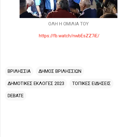
ΟΛΗ Η ΟΜΙΛΙΑ ΤΟΥ
https://fb.watch/nwbEsZZ7iE/
ΒΡΙΛΗΣΣΙΑ
ΔΗΜΟΣ ΒΡΙΛΗΣΣΙΩΝ
ΔΗΜΟΤΙΚΕΣ ΕΚΛΟΓΕΣ 2023
ΤΟΠΙΚΕΣ ΕΙΔΗΣΕΙΣ
DEBATE
Σ
χ
ό
λ