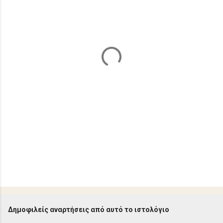
ι
α
Δημοφιλείς αναρτήσεις από αυτό το ιστολόγιο