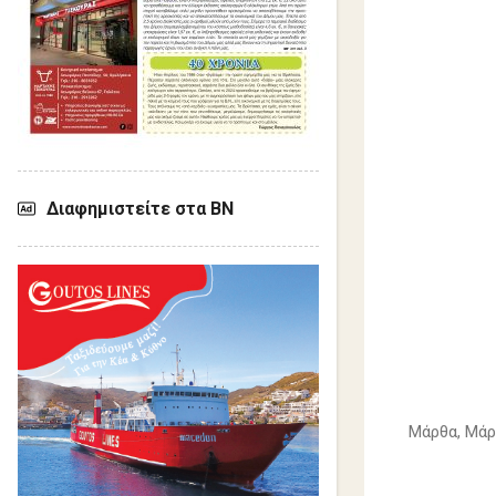
Διαφημιστείτε στα ΒΝ
Μάρθα, Μάρ