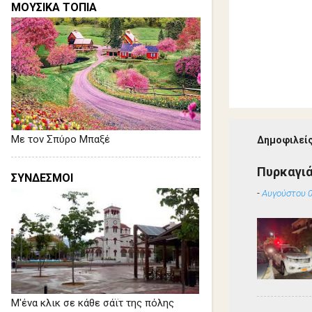
ΜΟΥΣΙΚΑ ΤΟΠΙΑ
Με τον Σπύρο Μπαξέ
Δημοφιλείς
Πυρκαγιά
ΣΥΝΔΕΣΜΟΙ
-
Αυγούστου 0
Μ'ένα κλικ σε κάθε σάϊτ της πόλης