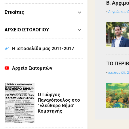
Β. Αρχιμ
-
Αυγούστου 0
Ετικέτες
ΑΡΧΕΙΟ ΙΣΤΟΛΟΓΙΟΥ
Η ιστοσελίδα μας 2011-2017
ΤΟ ΠΕΡΙ
Αρχείο Εκπομπών
-
Ιουλίου 09, 
Ο Γιώργος
Παναγόπουλος στο
"Ελεύθερο Βήμα"
Κομοτηνής