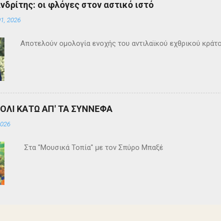
ανδρίτης: οι φλόγες στον αστικό ιστό
1, 2026
Αποτελούν ομολογία ενοχής του αντιλαϊκού εχθρικού κράτ
ΒΟΛΙ ΚΑΤΩ ΑΠ' ΤΑ ΣΥΝΝΕΦΑ
2026
Στα "Μουσικά Τοπία" με τον Σπύρο Μπαξέ