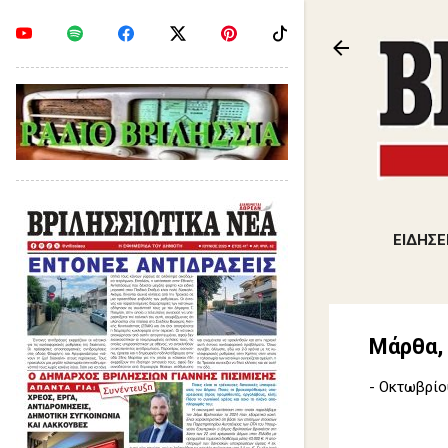
ΕΙΔΗΣΕ
Μάρθα, 
-
Οκτωβρίου