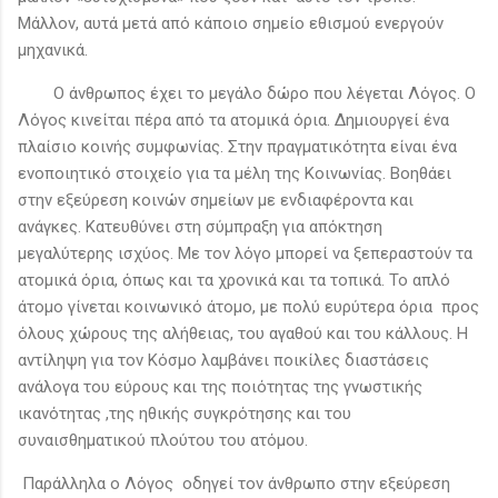
Μάλλον, αυτά μετά από κάποιο σημείο εθισμού ενεργούν
μηχανικά.
Ο άνθρωπος έχει το μεγάλο δώρο που λέγεται Λόγος. Ο
Λόγος κινείται πέρα από τα ατομικά όρια. Δημιουργεί ένα
πλαίσιο κοινής συμφωνίας. Στην πραγματικότητα είναι ένα
ενοποιητικό στοιχείο για τα μέλη της Κοινωνίας. Βοηθάει
στην εξεύρεση κοινών σημείων με ενδιαφέροντα και
ανάγκες. Κατευθύνει στη σύμπραξη για απόκτηση
μεγαλύτερης ισχύος. Με τον λόγο μπορεί να ξεπεραστούν τα
ατομικά όρια, όπως και τα χρονικά και τα τοπικά. Το απλό
άτομο γίνεται κοινωνικό άτομο, με πολύ ευρύτερα όρια προς
όλους χώρους της αλήθειας, του αγαθού και του κάλλους. Η
αντίληψη για τον Κόσμο λαμβάνει ποικίλες διαστάσεις
ανάλογα του εύρους και της ποιότητας της γνωστικής
ικανότητας ,της ηθικής συγκρότησης και του
συναισθηματικού πλούτου του ατόμου.
Παράλληλα ο Λόγος οδηγεί τον άνθρωπο στην εξεύρεση