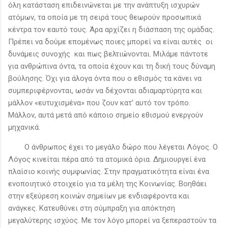
όλη κατάσταση επιδεινώνεται με την ανάπτυξη ισχυρών
ατόμων, τα οποία με τη σειρά τους θεωρούν προσωπικά
κέντρα τον εαυτό τους. Άρα αρχίζει η διάσπαση της ομάδας.
Πρέπει να δούμε επομένως ποιες μπορεί να είναι αυτές οι
δυνάμεις συνοχής και πως βελτιώνονται. Μιλάμε πάντοτε
για ανθρώπινα όντα, τα οποία έχουν και τη δική τους δύναμη
βούλησης. Όχι για άλογα όντα που ο εθισμός τα κάνει να
συμπεριφέρνονται, ωσάν να δέχονται αδιαμαρτύρητα και
μάλλον «ευτυχισμένα» που ζουν κατ’ αυτό τον τρόπο.
Μάλλον, αυτά μετά από κάποιο σημείο εθισμού ενεργούν
μηχανικά.
Ο άνθρωπος έχει το μεγάλο δώρο που λέγεται Λόγος. Ο
Λόγος κινείται πέρα από τα ατομικά όρια. Δημιουργεί ένα
πλαίσιο κοινής συμφωνίας. Στην πραγματικότητα είναι ένα
ενοποιητικό στοιχείο για τα μέλη της Κοινωνίας. Βοηθάει
στην εξεύρεση κοινών σημείων με ενδιαφέροντα και
ανάγκες. Κατευθύνει στη σύμπραξη για απόκτηση
μεγαλύτερης ισχύος. Με τον λόγο μπορεί να ξεπεραστούν τα