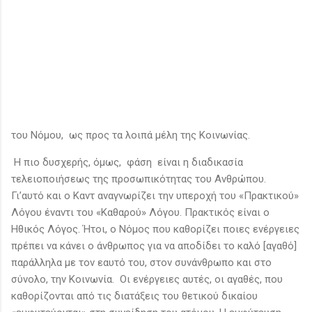
του Νόμου, ως προς τα λοιπά μέλη της Κοινωνίας.
Η πιο δυσχερής, όμως, φάση είναι η διαδικασία
τελειοποιήσεως της προσωπικότητας του Ανθρώπου.
Γι’αυτό και ο Καντ αναγνωρίζει την υπεροχή του «Πρακτικού»
Λόγου έναντι του «Καθαρού» Λόγου. Πρακτικός είναι ο
Ηθικός Λόγος. Ήτοι, ο Νόμος που καθορίζει ποιες ενέργειες
πρέπει να κάνει ο άνθρωπος για να αποδίδει το καλό [αγαθό]
παράλληλα με τον εαυτό του, στον συνάνθρωπο και στο
σύνολο, την Κοινωνία. Οι ενέργειες αυτές, οι αγαθές, που
καθορίζονται από τις διατάξεις του θετικού δικαίου