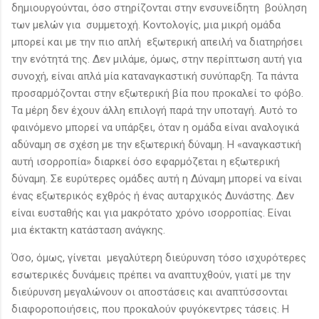
δημιουργούνται, όσο στηρίζονται στην ενσυνείδητη βούληση
των μελών για συμμετοχή. Κοντολογίς, μια μικρή ομάδα
μπορεί και με την πιο απλή εξωτερική απειλή να διατηρήσει
την ενότητά της. Δεν μιλάμε, όμως, στην περίπτωση αυτή για
συνοχή, είναι απλά μία καταναγκαστική συνύπαρξη. Τα πάντα
προσαρμόζονται στην εξωτερική βία που προκαλεί το φόβο.
Τα μέρη δεν έχουν άλλη επιλογή παρά την υποταγή. Αυτό το
φαινόμενο μπορεί να υπάρξει, όταν η ομάδα είναι αναλογικά
αδύναμη σε σχέση με την εξωτερική δύναμη. Η «αναγκαστική
αυτή ισορροπία» διαρκεί όσο εφαρμόζεται η εξωτερική
δύναμη. Σε ευρύτερες ομάδες αυτή η Δύναμη μπορεί να είναι
ένας εξωτερικός εχθρός ή ένας αυταρχικός Δυνάστης. Δεν
είναι ευσταθής και για μακρότατο χρόνο ισορροπίας. Είναι
μια έκτακτη κατάσταση ανάγκης.
Όσο, όμως, γίνεται μεγαλύτερη διεύρυνση τόσο ισχυρότερες
εσωτερικές δυνάμεις πρέπει να αναπτυχθούν, γιατί με την
διεύρυνση μεγαλώνουν οι αποστάσεις και αναπτύσσονται
διαφοροποιήσεις, που προκαλούν φυγόκεντρες τάσεις. Η