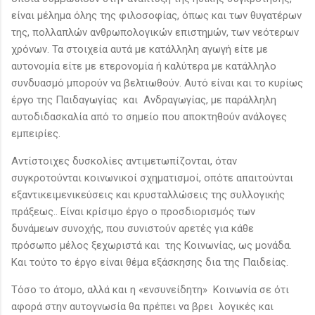
είναι μέλημα όλης της φιλοσοφίας, όπως και των θυγατέρων
της, πολλαπλών ανθρωπολογικών επιστημών, των νεότερων
χρόνων. Τα στοιχεία αυτά με κατάλληλη αγωγή είτε με
αυτονομία είτε με ετερονομία ή καλύτερα με κατάλληλο
συνδυασμό μπορούν να βελτιωθούν. Αυτό είναι και το κυρίως
έργο της Παιδαγωγίας και Ανδραγωγίας, με παράλληλη
αυτοδιδασκαλία από το σημείο που αποκτηθούν ανάλογες
εμπειρίες.
Αντίστοιχες δυσκολίες αντιμετωπίζονται, όταν
συγκροτούνται κοινωνικοί σχηματισμοί, οπότε απαιτούνται
εξαντικειμενικεύσεις και κρυσταλλώσεις της συλλογικής
πράξεως.. Είναι κρίσιμο έργο ο προσδιορισμός των
δυνάμεων συνοχής, που συνιστούν αρετές για κάθε
πρόσωπο μέλος ξεχωριστά και της Κοινωνίας, ως μονάδα.
Και τούτο το έργο είναι θέμα εξάσκησης δια της Παιδείας.
Τόσο το άτομο, αλλά και η «ενσυνείδητη» Κοινωνία σε ότι
αφορά στην αυτογνωσία θα πρέπει να βρει λογικές και