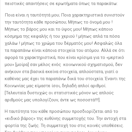
πειστικές απαντήσεις σε ερωτήματα όπως τα παρακάτω:
Ποια είναι η ταυτότητά μου; Ποια χαρακτηριστικά συνιστούν
την ταυτότητα κάθε προσώπου; Μήπως το όνομά μου !
Μήπως το βάρος μου και το ύψος μου! Μήπως κάποιο
κόσμημα της κεφαλής ή του χεριού ! μήπως απλά τα πόσα
χαλάω ! μήπως το χρώμα του δέρματός μου! Ασφαλώς όλα
τα παραπάνω είναι κάποια στοιχεία του ατόμου. Αλλά σε ότι
αφορά τα χαρακτηριστικά, που είναι κρίσιμα για το «μερτικό
μου» [μοίρα] σαν μέλος ενός κοινωνικού σχηματισμού, δεν
ανήκουν στα βασικά εκείνα στοιχεία, απλούστατα, γιατί ο
καθένας μας έχει τα παραπάνω δικά του στοιχεία. Έναντι της
Κοινωνίας μας είμαστε ίσοι, δηλαδή απλοί αριθμοί.
[Τελευταία δυστυχώς οι στατιστικές μόνον ως απλούς
αριθμούς μας υπολογίζουν, άντε ως ποσοστά!!!].
Η ταυτότητα του κάθε προσώπου προσδιορίζεται από το
«ειδικό βάρος» της ευθύνης συμμετοχής του. Την αντοχή στα
φορτία της ζωής. Τη συμμετοχή του στις κοινές υποθέσεις.