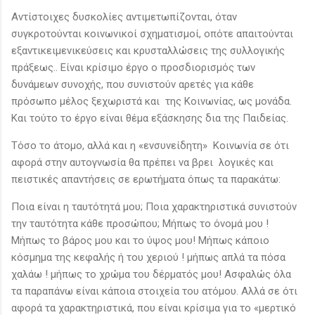
Αντίστοιχες δυσκολίες αντιμετωπίζονται, όταν
συγκροτούνται κοινωνικοί σχηματισμοί, οπότε απαιτούνται
εξαντικειμενικεύσεις και κρυσταλλώσεις της συλλογικής
πράξεως.. Είναι κρίσιμο έργο ο προσδιορισμός των
δυνάμεων συνοχής, που συνιστούν αρετές για κάθε
πρόσωπο μέλος ξεχωριστά και της Κοινωνίας, ως μονάδα.
Και τούτο το έργο είναι θέμα εξάσκησης δια της Παιδείας.
Τόσο το άτομο, αλλά και η «ενσυνείδητη» Κοινωνία σε ότι
αφορά στην αυτογνωσία θα πρέπει να βρει λογικές και
πειστικές απαντήσεις σε ερωτήματα όπως τα παρακάτω:
Ποια είναι η ταυτότητά μου; Ποια χαρακτηριστικά συνιστούν
την ταυτότητα κάθε προσώπου; Μήπως το όνομά μου !
Μήπως το βάρος μου και το ύψος μου! Μήπως κάποιο
κόσμημα της κεφαλής ή του χεριού ! μήπως απλά τα πόσα
χαλάω ! μήπως το χρώμα του δέρματός μου! Ασφαλώς όλα
τα παραπάνω είναι κάποια στοιχεία του ατόμου. Αλλά σε ότι
αφορά τα χαρακτηριστικά, που είναι κρίσιμα για το «μερτικό