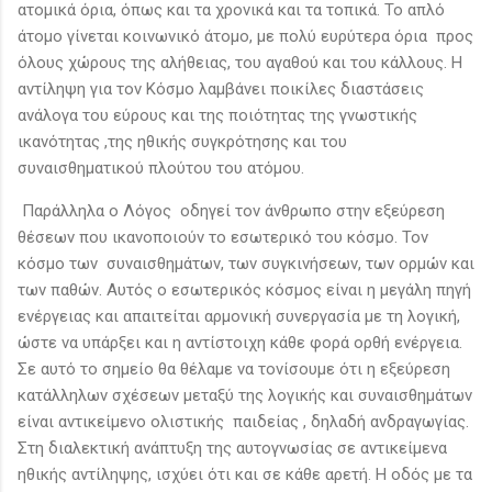
ατομικά όρια, όπως και τα χρονικά και τα τοπικά. Το απλό
άτομο γίνεται κοινωνικό άτομο, με πολύ ευρύτερα όρια προς
όλους χώρους της αλήθειας, του αγαθού και του κάλλους. Η
αντίληψη για τον Κόσμο λαμβάνει ποικίλες διαστάσεις
ανάλογα του εύρους και της ποιότητας της γνωστικής
ικανότητας ,της ηθικής συγκρότησης και του
συναισθηματικού πλούτου του ατόμου.
Παράλληλα ο Λόγος οδηγεί τον άνθρωπο στην εξεύρεση
θέσεων που ικανοποιούν το εσωτερικό του κόσμο. Τον
κόσμο των συναισθημάτων, των συγκινήσεων, των ορμών και
των παθών. Αυτός ο εσωτερικός κόσμος είναι η μεγάλη πηγή
ενέργειας και απαιτείται αρμονική συνεργασία με τη λογική,
ώστε να υπάρξει και η αντίστοιχη κάθε φορά ορθή ενέργεια.
Σε αυτό το σημείο θα θέλαμε να τονίσουμε ότι η εξεύρεση
κατάλληλων σχέσεων μεταξύ της λογικής και συναισθημάτων
είναι αντικείμενο ολιστικής παιδείας , δηλαδή ανδραγωγίας.
Στη διαλεκτική ανάπτυξη της αυτογνωσίας σε αντικείμενα
ηθικής αντίληψης, ισχύει ότι και σε κάθε αρετή. Η οδός με τα