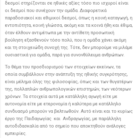
δεσμοί στηρίζονται σε ηθικές αξίες τόσο πιο ισχυροί είναι
οι δεσμοί που συνέχουν την ομάδα. Διαφορετικά
παραδοσιακοί και εθιμικοί δεσμοί, όπως η κοινή καταγωγή, η
εντοπιότητα, κοινή γλώσσα, ακόμη και τα κοινά ήθη και έθιμα,
όταν έλθουν αντιμέτωπα με την αντίθετη προσωπική
βούληση εξασθενούν τόσο πολύ, που η ομάδα χάνει ακόμη
και τη στοιχειώδη συνοχή της. Τότε, δεν μπορούμε να μιλάμε
ουσιαστικά για ομάδα, παρά για συνονθύλευμα ανθρώπων.
Το θέμα του προσδιορισμού των στοιχείων εκείνων, τα
οποία συμβάλλουν στην ανάπτυξη της ηθικής συγκρότησης,
είναι μέλημα όλης της φιλοσοφίας, όπως και των θυγατέρων
της, πολλαπλών ανθρωπολογικών επιστημών, των νεότερων
χρόνων. Τα στοιχεία αυτά με κατάλληλη αγωγή είτε με
αυτονομία είτε με ετερονομία ή καλύτερα με κατάλληλο
συνδυασμό μπορούν να βελτιωθούν. Αυτό είναι και το κυρίως
έργο της Παιδαγωγίας και Ανδραγωγίας, με παράλληλη
αυτοδιδασκαλία από το σημείο που αποκτηθούν ανάλογες
εμπειρίες.