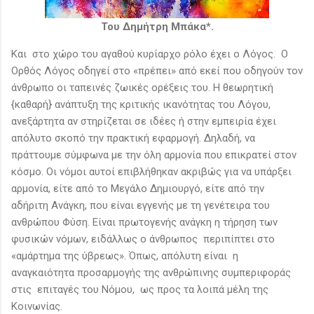
Του Δημήτρη Μπάκα*.
Και στο χώρο του αγαθού κυρίαρχο ρόλο έχει ο Λόγος. Ο
Ορθός Λόγος οδηγεί στο «πρέπει» από εκεί που οδηγούν τον
άνθρωπο οι ταπεινές ζωικές ορέξεις του. Η θεωρητική
{καθαρή} ανάπτυξη της κριτικής ικανότητας του Λόγου,
ανεξάρτητα αν στηρίζεται σε ιδέες ή στην εμπειρία έχει
απόλυτο σκοπό την πρακτική εφαρμογή. Δηλαδή, να
πράττουμε σύμφωνα με την όλη αρμονία που επικρατεί στον
κόσμο. Οι νόμοι αυτοί επιβλήθηκαν ακριβώς για να υπάρξει
αρμονία, είτε από το Μεγάλο Δημιουργό, είτε από την
αδήριτη Ανάγκη, που είναι εγγενής με τη γενέτειρα του
ανθρώπου Φύση. Είναι πρωτογενής ανάγκη η τήρηση των
φυσικών νόμων, ειδάλλως ο άνθρωπος περιπίπτει στο
«αμάρτημα της ύβρεως». Όπως, απόλυτη είναι η
αναγκαιότητα προσαρμογής της ανθρώπινης συμπεριφοράς
στις επιταγές του Νόμου, ως προς τα λοιπά μέλη της
Κοινωνίας.