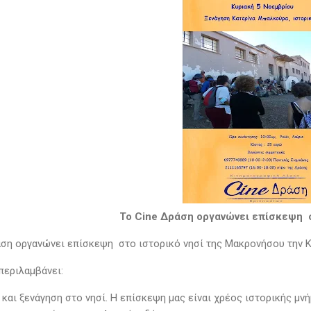
Το Cine Δράση οργανώνει επίσκεψη σ
άση οργανώνει επίσκεψη στο ιστορικό νησί της Μακρονήσου την 
περιλαμβάνει:
 και ξενάγηση στο νησί. Η επίσκεψη μας είναι χρέος ιστορικής μν