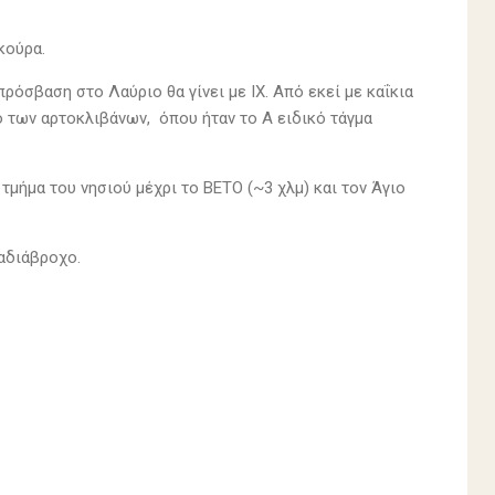
κούρα.
πρόσβαση στο Λαύριο θα γίνει με ΙΧ. Από εκεί με καΐκια
 των αρτοκλιβάνων, όπου ήταν το Α ειδικό τάγμα
μήμα του νησιού μέχρι το ΒΕΤΟ (~3 χλμ) και τον Άγιο
 αδιάβροχο.