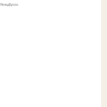
 Νοεμβρίου.