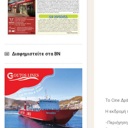
Διαφημιστείτε στα ΒΝ
Το Cine Δρ
Η εκδρομή 
-Περιήγηση