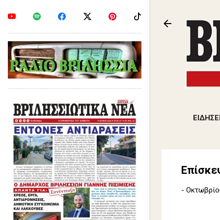
ΕΙΔΗΣΕ
Επίσκε
-
Οκτωβρίου