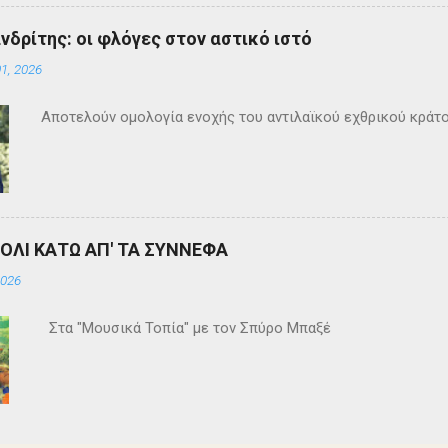
ανδρίτης: οι φλόγες στον αστικό ιστό
1, 2026
Αποτελούν ομολογία ενοχής του αντιλαϊκού εχθρικού κράτ
ΒΟΛΙ ΚΑΤΩ ΑΠ' ΤΑ ΣΥΝΝΕΦΑ
2026
Στα "Μουσικά Τοπία" με τον Σπύρο Μπαξέ