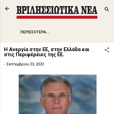
Μετάβαση στο κύριο περιεχόμενο
ΠΕΡΙΣΣΌΤΕΡΑ…
Η Ανεργία στην EE, στην Ελλάδα και
στις Περιφέρειες της ΕΕ.
-
Σεπτεμβρίου 23, 2023