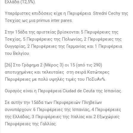
Ελλάδα (12,5%).
Υπεράριστες επιδόσεις είχε η Περιφέρεια Strední Cechy της
Τσεχίας ως μια primus inter pares.
Στην 15άδα της αριστείας βρίσκονται 5 Περιφέρειες της
Τσεχίας, 5 Περιφέρειες της Πολωνίας, 2 Περιφέρειες της
Ουγγαρίας, 2 Περιφέρειες της Γερμανίας και 1 Περιφέρεια
του Βελγίου.
[26] Στο Γράφημα 2 (Μέρος 3) οι 15 (από τις 290)
αποτυχημένες και τελευταίες στη σειρά Κατώτερες
Περιφέρειες με πολύ υψηλές τιμές του ΠοΣυΑν%.
Ουραγός είναι η Περιφέρεια Ciudad de Ceuta της Ισπανίας.
Σε αυτήν την 15άδα των Περιφερειών Πληβείων
συνυπάρχουν: 6 Περιφέρειες της Ισπανίας, 4 Περιφέρειες
της Ελλάδας, 3 Περιφέρειες της Ιταλίας και 2 Εξωχώριες
Περιφέρειες της Γαλλίας.