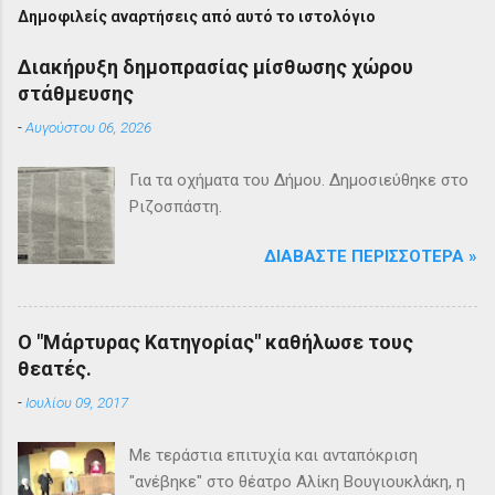
Δημοφιλείς αναρτήσεις από αυτό το ιστολόγιο
Διακήρυξη δημοπρασίας μίσθωσης χώρου
στάθμευσης
-
Αυγούστου 06, 2026
Για τα οχήματα του Δήμου. Δημοσιεύθηκε στο
Ριζοσπάστη.
ΔΙΑΒΆΣΤΕ ΠΕΡΙΣΣΌΤΕΡΑ »
Ο "Μάρτυρας Κατηγορίας" καθήλωσε τους
θεατές.
-
Ιουλίου 09, 2017
Με τεράστια επιτυχία και ανταπόκριση
"ανέβηκε" στο θέατρο Αλίκη Βουγιουκλάκη, η