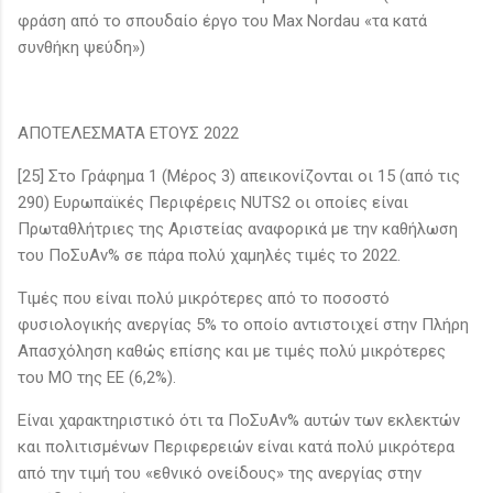
φράση από το σπουδαίο έργο του Max Nordau «τα κατά
συνθήκη ψεύδη»)
ΑΠΟΤΕΛΕΣΜΑΤΑ ΕΤΟΥΣ 2022
[25] Στο Γράφημα 1 (Μέρος 3) απεικονίζονται οι 15 (από τις
290) Ευρωπαϊκές Περιφέρεις NUTS2 οι οποίες είναι
Πρωταθλήτριες της Αριστείας αναφορικά με την καθήλωση
του ΠοΣυΑν% σε πάρα πολύ χαμηλές τιμές το 2022.
Τιμές που είναι πολύ μικρότερες από το ποσοστό
φυσιολογικής ανεργίας 5% το οποίο αντιστοιχεί στην Πλήρη
Απασχόληση καθώς επίσης και με τιμές πολύ μικρότερες
του ΜΟ της ΕΕ (6,2%).
Είναι χαρακτηριστικό ότι τα ΠοΣυΑν% αυτών των εκλεκτών
και πολιτισμένων Περιφερειών είναι κατά πολύ μικρότερα
από την τιμή του «εθνικό ονείδους» της ανεργίας στην