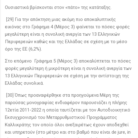
Ουσιαστικά βρίσκονται στον «πάτο» της κατάταξης.
[29] Για την απόκτηση μιας ακόμη πιο αποκαλυπτικής
εικόνας στο Γράφημα 4 (Μέρος 3) φαίνεται το πόσες φορές
μεγαλύτερη είναι η συνολική ανεργία των 13 Ελληνικών
Περιφερειών καθώς και της Ελλάδας σε σχέση με το μέσο
όρο της ΕΕ (6,2%).
Στο επόμενο Γράφημα 5 (Μέρος 3) αποκαλύπτεται το πόσες
φορές μεγαλύτερη ή μικρότερη είναι η συνολική ανεργία των
13 Ελληνικών Περιφερειών σε σχέση με την αντίστοιχη της
Ελλάδας συνολικά.
[30] Όπως προαναφέρθηκε στα προηγούμενα Μέρη της
παρούσας μονογραφίας ενδιαφέρον παρουσιάζει η πλήρης
12ετία 2011-2022 η οποία ταυτίζεται με τον Αυτοδιοικητικό
Εκσυγχρονισμό του Μεταρρυθμιστικού Προγράμματος
Καλλικράτης τον οποίο όλοι ανεξαιρέτως έχουν αποδεχθεί
και υπηρετούν (στο μέτρο και στο βαθμό που είναι de jure, in