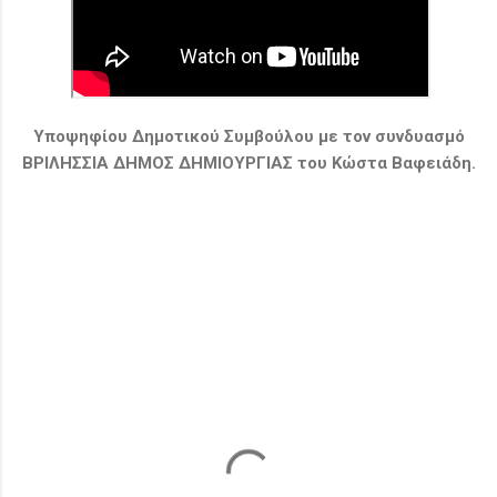
Υποψηφίου Δημοτικού Συμβούλου με τον συνδυασμό
ΒΡΙΛΗΣΣΙΑ ΔΗΜΟΣ ΔΗΜΙΟΥΡΓΙΑΣ του Κώστα Βαφειάδη.
Σ
χ
ό
λ
ι
α