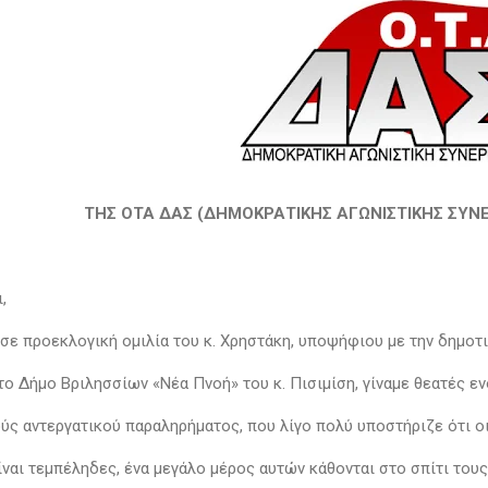
ΤΗΣ ΟΤΑ ΔΑΣ (ΔΗΜΟΚΡΑΤΙΚΗΣ ΑΓΩΝΙΣΤΙΚΗΣ ΣΥΝΕ
ι,
ε προεκλογική ομιλία του κ. Χρηστάκη, υποψήφιου με την δημοτ
το Δήμο Βριλησσίων «Νέα Πνοή» του κ. Πισιμίση, γίναμε θεατές ε
ς αντεργατικού παραληρήματος, που λίγο πολύ υποστήριζε ότι ο
ίναι τεμπέληδες, ένα μεγάλο μέρος αυτών κάθονται στο σπίτι του