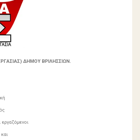
ΡΓΑΣΙΑΣ) ΔΗΜΟΥ ΒΡΙΛΗΣΣΙΩΝ.
ική
νός
ι εργαζόμενοι
ς και