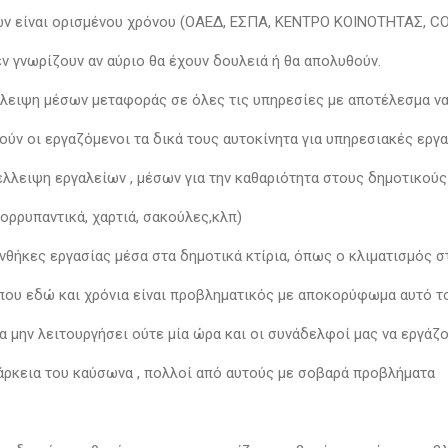
ν είναι ορισμένου χρόνου (ΟΑΕΔ, ΕΣΠΑ, ΚΕΝΤΡΟ ΚΟΙΝΟΤΗΤΑΣ, C
εν γνωρίζουν αν αύριο θα έχουν δουλειά ή θα απολυθούν.
έλλειψη μέσων μεταφοράς σε όλες τις υπηρεσίες με αποτέλεσμα ν
ούν οι εργαζόμενοι τα δικά τους αυτοκίνητα για υπηρεσιακές εργ
έλλειψη εργαλείων , μέσων για την καθαριότητα στους δημοτικού
ορρυπαντικά, χαρτιά, σακούλες,κλπ)
υνθήκες εργασίας μέσα στα δημοτικά κτίρια, όπως ο κλιματισμός 
που εδώ και χρόνια είναι προβληματικός με αποκορύφωμα αυτό 
α μην λειτουργήσει ούτε μία ώρα και οι συνάδελφοί μας να εργάζ
ιάρκεια του καύσωνα , πολλοί από αυτούς με σοβαρά προβλήματα