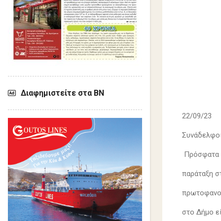
Διαφημιστείτε στα ΒΝ
22/09/23
Συνάδελφο
Πρόσφατα σ
παράταξη σ
πρωτοφανού
στο Δήμο ε