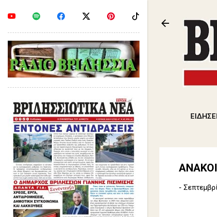
ΕΙΔΗΣΕ
ΑΝΑΚΟΙ
-
Σεπτεμβρί