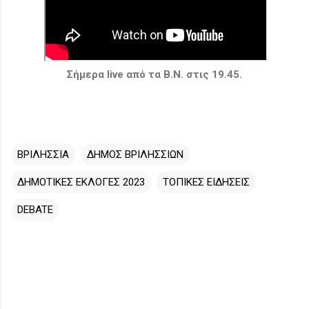
Σήμερα live από τα Β.Ν. στις 19.45.
ΒΡΙΛΗΣΣΙΑ
ΔΗΜΟΣ ΒΡΙΛΗΣΣΙΩΝ
ΔΗΜΟΤΙΚΕΣ ΕΚΛΟΓΕΣ 2023
ΤΟΠΙΚΕΣ ΕΙΔΗΣΕΙΣ
DEBATE
Σ
χ
ό
λ