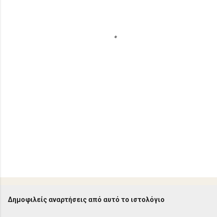
ι
α
Δημοφιλείς αναρτήσεις από αυτό το ιστολόγιο