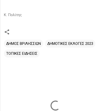
Κ. Πολίτης
ΔΗΜΟΣ ΒΡΙΛΗΣΣΙΩΝ
ΔΗΜΟΤΙΚΕΣ ΕΚΛΟΓΕΣ 2023
ΤΟΠΙΚΕΣ ΕΙΔΗΣΕΙΣ
Σ
χ
ό
λ
ι
α