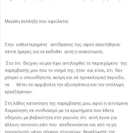
Μεγάλη έκπληξη που οφείλεται:
Στην καθυστερημένη αντίδρασης της, αφού απαιτήθηκαν
πέντε ήμερες για να εκδοθεί αυτή η ανακοίνωση.
Στο ότι δείχνει να μην έχει αντιληφθεί το περιεχόμενο της
παρέμβασής μου που το νόημά της, ήταν και είναι, ότι δεν
μπορεί ο οποιοδήποτε, ακόμη και σε προεκλογική περίοδο,
να θέτει σε αμφιβολία την αξιοπρέπεια και την υπόληψη
εργαζόμενων.
Στη λάθος κατανόηση της παρέμβασής μου, αφού η αιτούμενη
διερεύνηση σε συνδυασμό με τα ερωτήματα που έθετα
οδηγούν, με βεβαιότητα στο γεγονός ότι αυτή έγινε για
άλλους σκοπούς κάτι που αποδεικνύεται και από τη μη
προσκόμιση, μέχρι σήμερα, στοιχείων θεμελίωσής της.