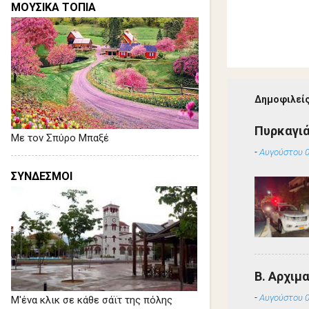
ΜΟΥΣΙΚΑ ΤΟΠΙΑ
Δημοφιλείς
Πυρκαγιά
Με τον Σπύρο Μπαξέ
-
Αυγούστου 0
ΣΥΝΔΕΣΜΟΙ
Β. Αρχιμ
-
Αυγούστου 0
Μ'ένα κλικ σε κάθε σάϊτ της πόλης