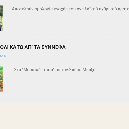
Αποτελούν ομολογία ενοχής του αντιλαϊκού εχθρικού κράτ
ΒΟΛΙ ΚΑΤΩ ΑΠ' ΤΑ ΣΥΝΝΕΦΑ
2026
Στα "Μουσικά Τοπία" με τον Σπύρο Μπαξέ