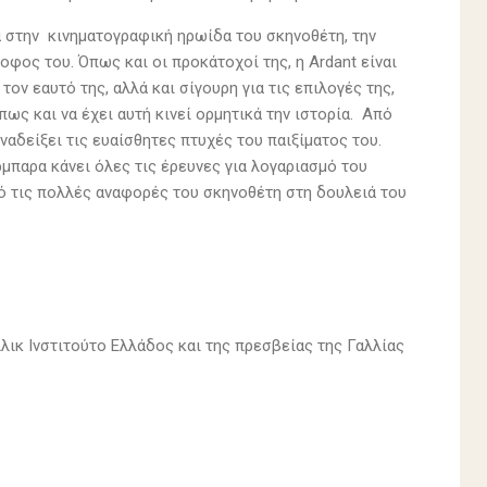
λά στην κινηματογραφική ηρωίδα του σκηνοθέτη, την
φος του. Όπως και οι προκάτοχοί της, η Ardant είναι
τον εαυτό της, αλλά και σίγουρη για τις επιλογές της,
ως και να έχει αυτή κινεί ορμητικά την ιστορία. Από
ναδείξει τις ευαίσθητες πτυχές του παιξίματος του.
μπαρα κάνει όλες τις έρευνες για λογαριασμό του
πό τις πολλές αναφορές του σκηνοθέτη στη δουλειά του
λλικ Ινστιτούτο Ελλάδος και της πρεσβείας της Γαλλίας