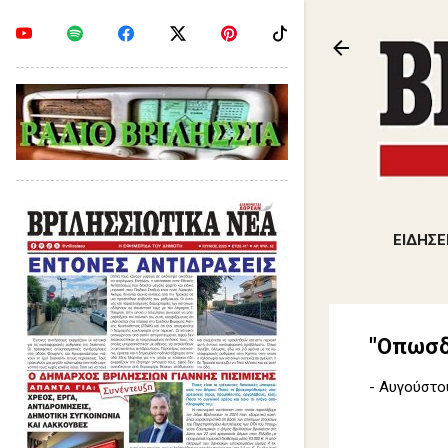
ΕΙΔΗΣΕ
"Οπωσδ
-
Αυγούστου