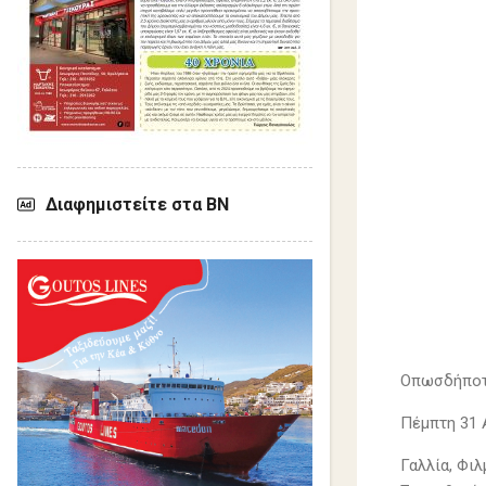
Διαφημιστείτε στα ΒΝ
Οπωσδήποτε
Πέμπτη 31 Α
Γαλλία, Φιλ