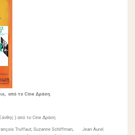
σιο, από το Cine Δράση.
Ξάνθης ) από το Cine Δράση
François Truffaut, Suzanne Schiffman,
Jean Aurel.