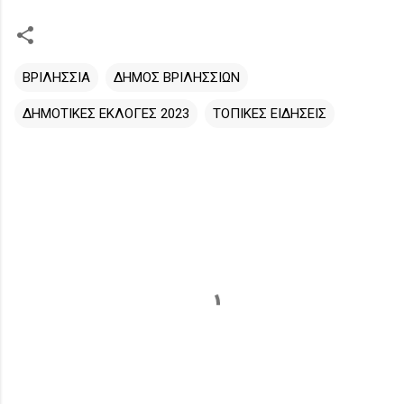
ΒΡΙΛΗΣΣΙΑ
ΔΗΜΟΣ ΒΡΙΛΗΣΣΙΩΝ
ΔΗΜΟΤΙΚΕΣ ΕΚΛΟΓΕΣ 2023
ΤΟΠΙΚΕΣ ΕΙΔΗΣΕΙΣ
Σ
χ
ό
λ
ι
α