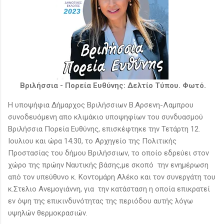
Βριλήσσια - Πορεία Ευθύνης: Δελτίο Τύπου. Φωτό.
Η υποψήφια Δήμαρχος Βριλήσσιων Β.Αρσενη-Λαμπρου
συνοδευόμενη απο κλιμάκιο υποψηφίων του συνδυασμού
Βριλήσσια Πορεία Ευθύνης, επισκέφτηκε την Τετάρτη 12.
Ιουλιου και ώρα 14.30, το Αρχηγείο της Πολιτικής
Προστασίας του δήμου Βριλήσσιων, το οποίο εδρεύει στον
χώρο της πρώην Ναυτικής βάσης,με σκοπό την ενημέρωση
από τον υπεύθυνο κ. Κοντομάρη Αλέκο και τον συνεργάτη του
κ.Στελιο Ανεμογιάννη, για την κατάσταση η οποία επικρατεί
εν όψη της επικινδυνότητας της περιόδου αυτής λόγω
υψηλών θερμοκρασιών.