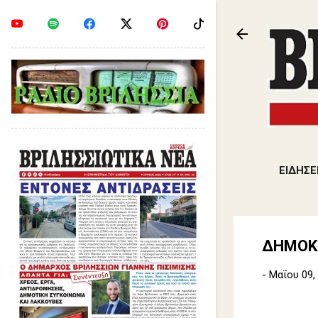
ΕΙΔΗΣΕ
ΔΗΜΟΚΡ
-
Μαΐου 09,