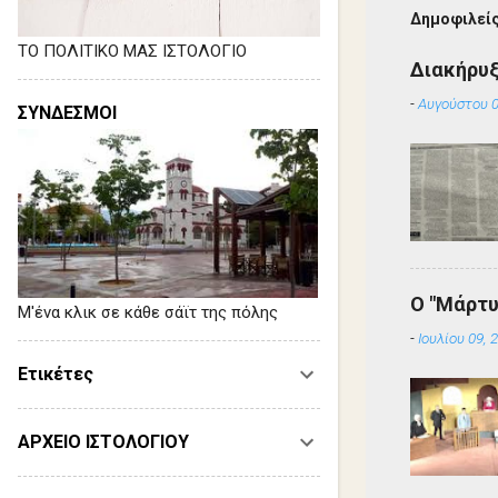
Δημοφιλείς
ΤΟ ΠΟΛΙΤΙΚΟ ΜΑΣ ΙΣΤΟΛΟΓΙΟ
Διακήρυ
-
Αυγούστου 0
ΣΥΝΔΕΣΜΟΙ
Ο "Μάρτυ
Μ'ένα κλικ σε κάθε σάϊτ της πόλης
-
Ιουλίου 09, 
Ετικέτες
ΑΡΧΕΙΟ ΙΣΤΟΛΟΓΙΟΥ