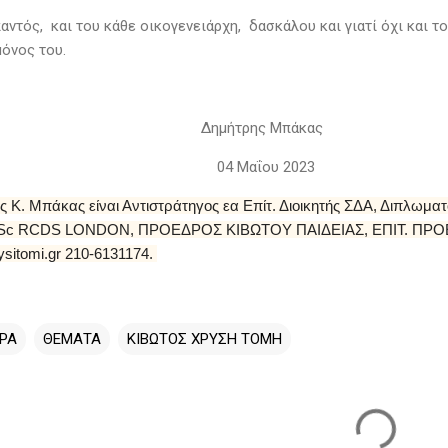
ντός, και του κάθε οικογενειάρχη, δασκάλου και γιατί όχι και το
όνος του.
μήτρης Μπάκας
 Μαΐου 2023
 Κ. Μπάκας είναι Αντιστράτηγος εα Επίτ. Διοικητής ΣΔΑ, Διπλωμα
Sc RCDS LONDON, ΠΡΟΕΔΡΟΣ ΚΙΒΩΤΟΥ ΠΑΙΔΕΙΑΣ, ΕΠΙΤ. ΠΡΟΕΔΡ
sitomi.gr 210-6131174.
ΡΑ
ΘΕΜΑΤΑ
ΚΙΒΩΤΟΣ ΧΡΥΣΗ ΤΟΜΗ