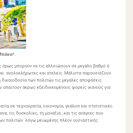
Μπάκα*.
ίες όμως μπορούν να τις αλλοιώσουν σε μεγάλο βαθμό ή
ίναι ανολοκλήρωτες και ατελείς. Μάλιστα παρουσιάζουν
 δικαιοδοσία των πολιτών τις μεγάλες αποφάσεις.
υ απαιτούν άκρως εξειδικευμένους φορείς ικανούς για
ία σε τεχνοκρατία, οικονομία, γκάλοπ και στατιστικές.
να, τις δυσκολίες, τη μοναξιά , και τις ανάγκες που
) των πολιτών λόγω μειωμένης πλέον ουσιαστικής