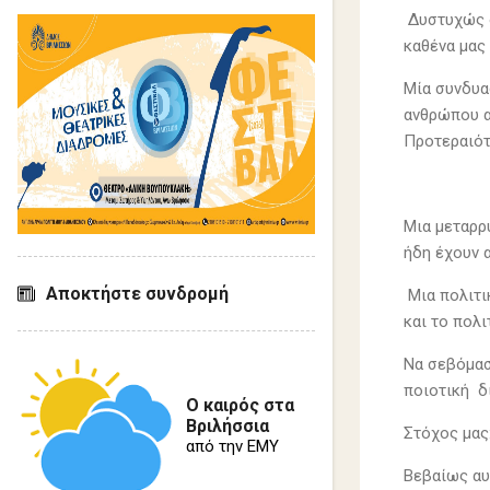
Δυστυχώς ο
καθένα μας 
Μία συνδυα
ανθρώπου α
Προτεραιότ
Μια μεταρρ
ήδη έχουν α
Αποκτήστε συνδρομή
Μια πολιτι
και το πολ
Να σεβόμασ
ποιοτική δ
Ο καιρός στα
Βριλήσσια
Στόχος μας
από την ΕΜΥ
Βεβαίως αυ