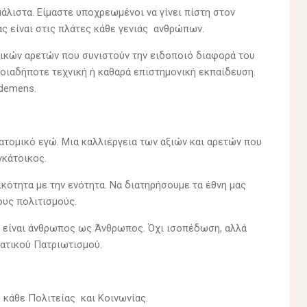
λιστα. Είμαστε υποχρεωμένοι να γίνει πίστη στον
μας είναι στις πλάτες κάθε γενιάς ανθρώπων.
θικών αρετών που συνιστούν την ειδοποιό διαφορά του
ποιαδήποτε τεχνική ή καθαρά επιστημονική εκπαίδευση.
 demens.
ατομικό εγώ. Μια καλλιέργεια των αξιών και αρετών που
γκάτοικος.
ικότητα με την ενότητα. Να διατηρήσουμε τα έθνη μας
λους πολιτισμούς.
 είναι άνθρωπος ως Άνθρωπος. Όχι ισοπέδωση, αλλά
ματικού Πατριωτισμού.
 κάθε Πολιτείας και Κοινωνίας.