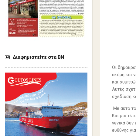
Διαφημιστείτε στα ΒΝ
Οι δημοκρατ
ακόμη και 
και συμπτώ
Αυτές σχετ
σχεδίαση κ
Με αυτό το
Και μια τέτ
γενικά δεν
ευθύνης για