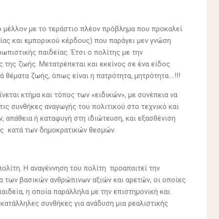
ο μέλλον με το τεράστιο πλέον πρόβλημα που προκαλεί
ίας και εμπορικού κέρδους) που παράγει μεν γνώση
ωπιστικής παιδείας. Έτσι ο πολίτης με την
ς της ζωής. Μετατρέπεται και εκείνος σε ένα είδος
ά θέματα ζωής, όπως είναι η πατρότητα, μητρότητα….!!!
νεται κτήμα και τόπος των «ειδικών», με συνέπεια να
τις συνθήκες αναγωγής του πολιτικού στο τεχνικό και
, απάθεια ή καταφυγή στη ιδιώτευση, και εξασθένιση
εις κατά των δημοκρατικών θεσμών.
πολίτη. Η αναγέννηση του πολίτη προαπαιτεί την
ια των βασικών ανθρώπινων αξιών και αρετών, οι οποίες
αιδεία, η οποία παράλληλα με την επιστημονική και
κατάλληλες συνθήκες για ανάδυση μια ρεαλιστικής