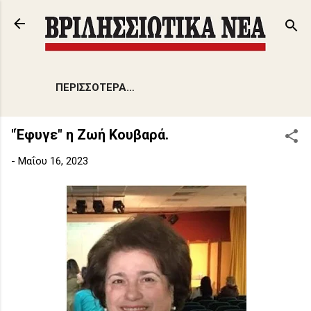
Μετάβαση στο κύριο περιεχόμενο
ΠΕΡΙΣΣΌΤΕΡΑ…
"Έφυγε" η Ζωή Κουβαρά.
-
Μαΐου 16, 2023