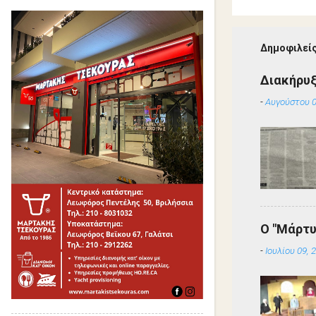
Δημοφιλείς
Διακήρυ
-
Αυγούστου 0
Ο "Μάρτυ
-
Ιουλίου 09, 