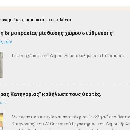
 αναρτήσεις από αυτό το ιστολόγιο
ξη δημοπρασίας μίσθωσης χώρου στάθμευσης
6, 2026
Για τα οχήματα του Δήμου. Δημοσιεύθηκε στο Ριζοσπάστη.
ρας Κατηγορίας" καθήλωσε τους θεατές.
2017
Με τεράστια επιτυχία και ανταπόκριση "ανέβηκε" στο θέατ
Κατηγορίας" του Α΄ Θεατρικού Εργαστηρίου του Δήμου Βριλη