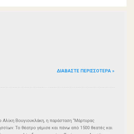
ΔΙΑΒΆΣΤΕ ΠΕΡΙΣΣΌΤΕΡΑ »
ρο Αλίκη Βουγιουκλάκη, η παράσταση "Μάρτυρας
σσίων. Το θέατρο γέμισε και πάνω από 1500 θεατές και