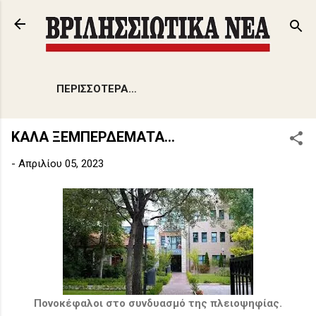
Μετάβαση στο κύριο περιεχόμενο
ΠΕΡΙΣΣΌΤΕΡΑ…
ΚΑΛΑ ΞΕΜΠΕΡΔΕΜΑΤΑ...
-
Απριλίου 05, 2023
Πονοκέφαλοι στο συνδυασμό της πλειοψηφίας.