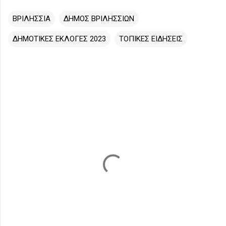
ΒΡΙΛΗΣΣΙΑ
ΔΗΜΟΣ ΒΡΙΛΗΣΣΙΩΝ
ΔΗΜΟΤΙΚΕΣ ΕΚΛΟΓΕΣ 2023
ΤΟΠΙΚΕΣ ΕΙΔΗΣΕΙΣ
Σ
χ
ό
λ
ι
α