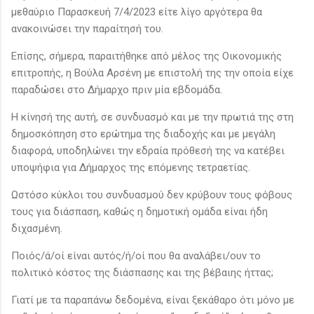
μεθαύριο Παρασκευή 7/4/2023 είτε λίγο αργότερα θα
ανακοινώσει την παραίτησή του.
Επίσης, σήμερα, παραιτήθηκε από μέλος της Οικονομικής
επιτροπής, η Βούλα Αρσένη με επιστολή της την οποία είχε
παραδώσει στο Δήμαρχο πριν μία εβδομάδα.
Η κίνησή της αυτή, σε συνδυασμό και με την πρωτιά της στη
δημοσκόπηση στο ερώτημα της διαδοχής και με μεγάλη
διαφορά, υποδηλώνει την εδραία πρόθεσή της να κατέβει
υποψήφια για Δήμαρχος της επόμενης τετραετίας.
Ωστόσο κύκλοι του συνδυασμού δεν κρύβουν τους φόβους
τους για διάσπαση, καθώς η δημοτική ομάδα είναι ήδη
διχασμένη.
Ποιός/ά/οί είναι αυτός/ή/οί που θα αναλάβει/ουν το
πολιτικό κόστος της διάσπασης και της βέβαιης ήττας;
Γιατί με τα παραπάνω δεδομένα, είναι ξεκάθαρο ότι μόνο με