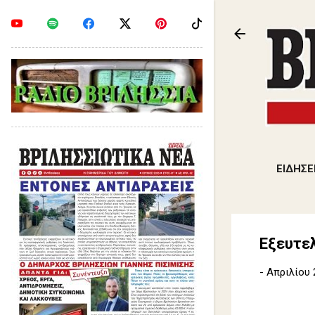
ΕΙΔΗΣΕ
Εξευτελ
-
Απριλίου 