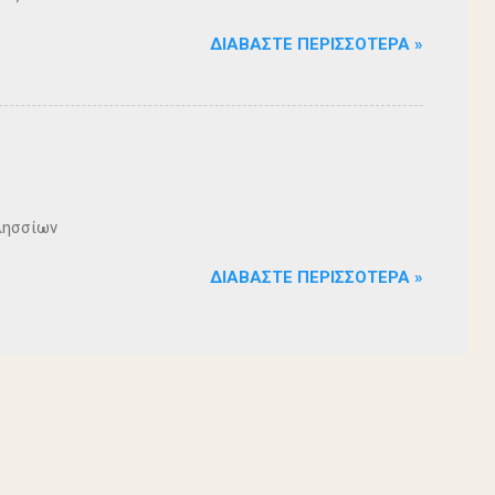
ΔΙΑΒΆΣΤΕ ΠΕΡΙΣΣΌΤΕΡΑ »
λησσίων
ΔΙΑΒΆΣΤΕ ΠΕΡΙΣΣΌΤΕΡΑ »