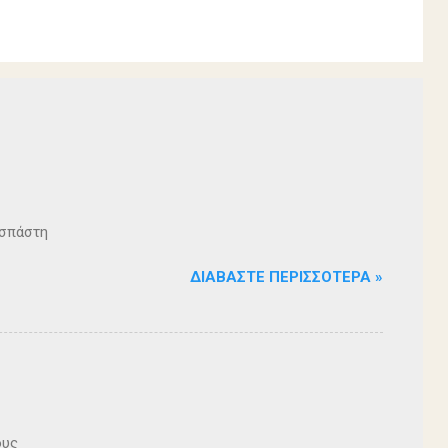
ζοσπάστη
ΔΙΑΒΆΣΤΕ ΠΕΡΙΣΣΌΤΕΡΑ »
ους