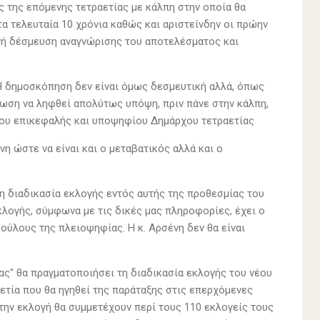
 της επόμενης τετραετίας με κάλπη στην οποία θα
 τελευταία 10 χρόνια καθώς και αριστείνδην οι πρώην
ινή δέσμευση αναγνώρισης του αποτελέσματος και
. Η δημοσκόπηση δεν είναι όμως δεσμευτική αλλά, όπως
ωση να ληφθεί απολύτως υπόψη, πριν πάνε στην κάλπη,
έου επικεφαλής και υποψηφίου Δημάρχου τετραετίας
νη ώστε να είναι και ο μεταβατικός αλλά και ο
τη διαδικασία εκλογής εντός αυτής της προθεσμίας του
λογής, σύμφωνα με τις δικές μας πληροφορίες, έχει ο
ύλους της πλειοψηφίας. Η κ. Αρσένη δεν θα είναι
ας" θα πραγματοποιήσει τη διαδικασία εκλογής του νέου
τία που θα ηγηθεί της παράταξης στις επερχόμενες
Στην εκλογή θα συμμετέχουν περί τους 110 εκλογείς τους