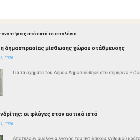
 αναρτήσεις από αυτό το ιστολόγιο
ξη δημοσπρασίας μίσθωσης χώρου στάθμευσης
6, 2026
Για τα οχήματα του Δήμου Δημοσιεύθηκε στο σημερινό Ρι
ανδρίτης: οι φλόγες στον αστικό ιστό
1, 2026
Αποτελούν ομολογία ενοχής του αντιλαϊκού εχθρικού κράτ