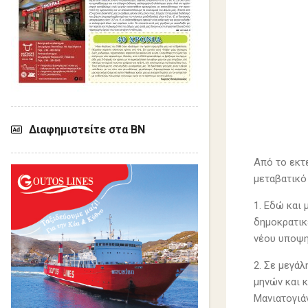
Διαφημιστείτε στα ΒΝ
Από το εκτ
μεταβατικό
1. Εδώ και
δημοκρατικ
νέου υποψη
2. Σε μεγά
μηνών και 
Μανιατογιά