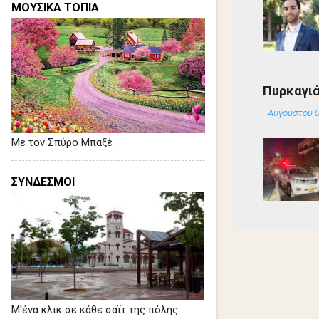
ΜΟΥΣΙΚΑ ΤΟΠΙΑ
Πυρκαγιά
-
Αυγούστου 0
Με τον Σπύρο Μπαξέ
ΣΥΝΔΕΣΜΟΙ
Μ'ένα κλικ σε κάθε σάϊτ της πόλης