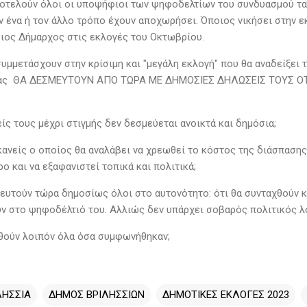
οτελούν όλοι οι υποψήφιοι των ψηφοδελτίων του συνδυασμού τα τ
ν ένα ή τον άλλο τρόπο έχουν αποχωρήσει. Όποιος νικήσει στην 
ος Δήμαρχος στις εκλογές του Οκτωβρίου.
συμμετάσχουν στην κρίσιμη και "μεγάλη εκλογή" που θα αναδείξει 
ας ΘΑ ΔΕΣΜΕΥΤΟΥΝ ΑΠΟ ΤΩΡΑ ΜΕ ΔΗΜΟΣΙΕΣ ΔΗΛΩΣΕΙΣ ΤΟΥΣ ΟΤ
νείς τους μέχρι στιγμής δεν δεσμεύεται ανοικτά και δημόσια;
 κανείς ο οποίος θα αναλάβει να χρεωθεί το κόστος της διάσπαση
ο και να εξαφανιστεί τοπικά και πολιτικά;
ευτούν τώρα δημοσίως όλοι στο αυτονότητο: ότι θα συνταχθούν κα
ν στο ψηφοδέλτιό του. Αλλιώς δεν υπάρχει σοβαρός πολιτικός λ
ηθούν λοιπόν όλα όσα συμφωνήθηκαν;
ΛΗΣΣΙΑ
ΔΗΜΟΣ ΒΡΙΛΗΣΣΙΩΝ
ΔΗΜΟΤΙΚΕΣ ΕΚΛΟΓΕΣ 2023