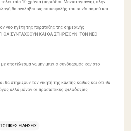
ελευταία 10 χρόνια (περιόδου Μανιατογιάννη), πλην
εκλογή θα αναλάβει ως επικεφαλής του συνδυασμού και
τον νέο ηγέτη της παράταξης της σημερινής
Ι ΘΑ ΣΥΝΤΑΧΘΟΥΝ ΚΑΙ ΘΑ ΣΤΗΡΙΞΟΥΝ ΤΟΝ ΝΕΟ
ς με αποτέλεσμα να μην μπει ο συνδυασμός καν στο
ι θα στηρίξουν τον νικητή της κάλπης καθώς και ότι θα
όγος αλλά μόνον οι προσωπικές φιλοδοξίες.
ΤΟΠΙΚΕΣ ΕΙΔΗΣΕΙΣ