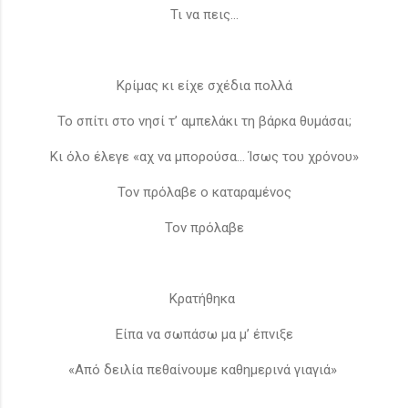
Τι να πεις...
Κρίμας κι είχε σχέδια πολλά
Το σπίτι στο νησί τ’ αμπελάκι τη βάρκα θυμάσαι;
Κι όλο έλεγε «αχ να μπορούσα... Ίσως του χρόνου»
Τον πρόλαβε ο καταραμένος
Τον πρόλαβε
Κρατήθηκα
Είπα να σωπάσω μα μ’ έπνιξε
«Από δειλία πεθαίνουμε καθημερινά γιαγιά»