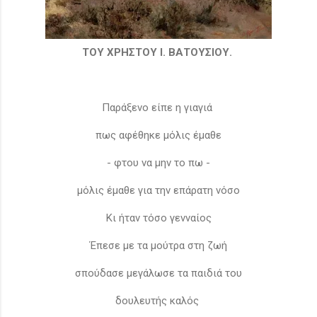
ΤΟΥ ΧΡΗΣΤΟΥ Ι. ΒΑΤΟΥΣΙΟΥ.
Παράξενο είπε η γιαγιά
πως αφέθηκε μόλις έμαθε
- φτου να μην το πω -
μόλις έμαθε για την επάρατη νόσο
Κι ήταν τόσο γενναίος
Έπεσε με τα μούτρα στη ζωή
σπούδασε μεγάλωσε τα παιδιά του
δουλευτής καλός