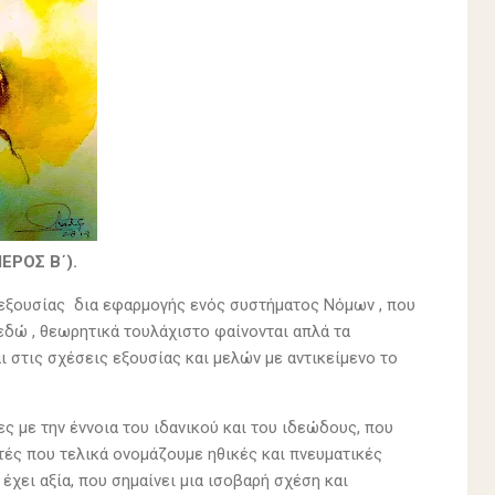
ΡΟΣ Β΄).
 εξουσίας δια εφαρμογής ενός συστήματος Νόμων , που
 εδώ , θεωρητικά τουλάχιστο φαίνονται απλά τα
ι στις σχέσεις εξουσίας και μελών με αντικείμενο το
ες με την έννοια του ιδανικού και του ιδεώδους, που
ές που τελικά ονομάζουμε ηθικές και πνευματικές
ε έχει αξία, που σημαίνει μια ισοβαρή σχέση και