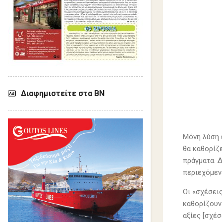
Διαφημιστείτε στα ΒΝ
Μόνη λύση 
θα καθορίζε
πράγματα. Δ
περιεχόμεν
Οι «σχέσεις
καθορίζουν
αξίες [σχέσ