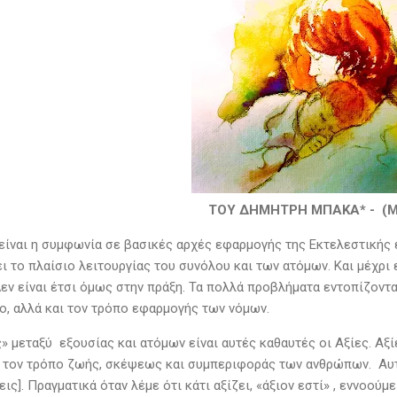
ΤΟΥ ΔΗΜΗΤΡΗ ΜΠΑΚΑ* - (ΜΕ
είναι η συμφωνία σε βασικές αρχές εφαρμογής της Εκτελεστικής
ι το πλαίσιο λειτουργίας του συνόλου και των ατόμων. Και μέχρι
εν είναι έτσι όμως στην πράξη. Τα πολλά προβλήματα εντοπίζοντα
ο, αλλά και τον τρόπο εφαρμογής των νόμων.
» μεταξύ εξουσίας και ατόμων είναι αυτές καθαυτές οι Αξίες. Αξί
 τον τρόπο ζωής, σκέψεως και συμπεριφοράς των ανθρώπων. Αυτ
εις]. Πραγματικά όταν λέμε ότι κάτι αξίζει, «άξιον εστί» , εννοούμ