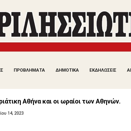
Μετάβαση στο κύριο περιεχόμενο
ΙΣ
ΠΡΟΒΛΗΜΑΤΑ
ΔΗΜΟΤΙΚΑ
ΕΚΔΗΛΩΣΕΙΣ
Α
ιάτικη Αθήνα και οι ωραίοι των Αθηνών.
ου 14, 2023