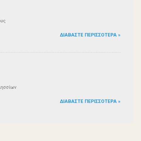
ους
ΔΙΑΒΆΣΤΕ ΠΕΡΙΣΣΌΤΕΡΑ »
λησσίων
ΔΙΑΒΆΣΤΕ ΠΕΡΙΣΣΌΤΕΡΑ »