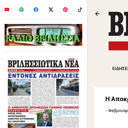
ΕΙΔΗΣΕ
Η Αποκρ
-
Φεβρουαρί