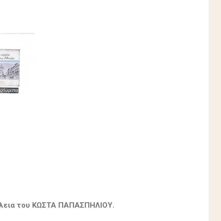
έλεια του ΚΩΣΤΑ ΠΑΠΑΣΠΗΛΙΟΥ.