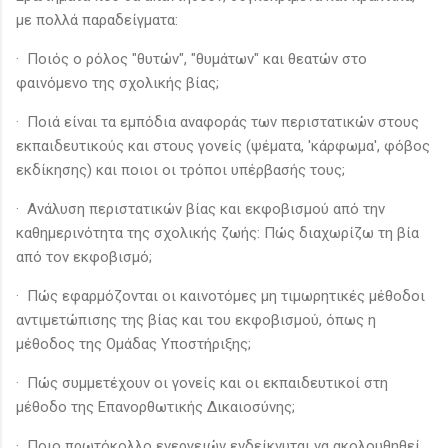
με πολλά παραδείγματα:
· Ποιός ο ρόλος "θυτών", "θυμάτων" και θεατών στο
φαινόμενο της σχολικής βίας;
· Ποιά είναι τα εμπόδια αναφοράς των περιστατικών στους
εκπαιδευτικούς και στους γονείς (ψέματα, 'κάρφωμα', φόβος
εκδίκησης) και ποιοι οι τρόποι υπέρβασής τους;
· Ανάλυση περιστατικών βίας και εκφοβισμού από την
καθημερινότητα της σχολικής ζωής: Πώς διαχωρίζω τη βία
από τον εκφοβισμό;
· Πώς εφαρμόζονται οι καινοτόμες μη τιμωρητικές μέθοδοι
αντιμετώπισης της βίας και του εκφοβισμού, όπως η
μέθοδος της Ομάδας Υποστήριξης;
· Πώς συμμετέχουν οι γονείς και οι εκπαιδευτικοί στη
μέθοδο της Επανορθωτικής Δικαιοσύνης;
· Ποιο πρωτόκολλο ενεργειών ενδείκνυται να ακολουθηθεί,