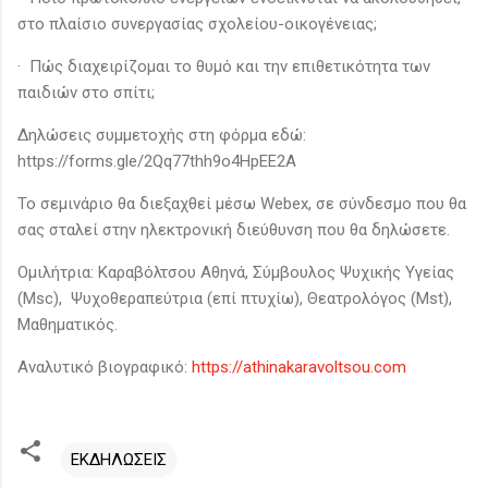
στο πλαίσιο συνεργασίας σχολείου-οικογένειας;
· Πώς διαχειρίζομαι το θυμό και την επιθετικότητα των
παιδιών στο σπίτι;
Δηλώσεις συμμετοχής στη φόρμα εδώ:
https://forms.gle/2Qq77thh9o4HpEE2A
Το σεμινάριο θα διεξαχθεί μέσω Webex, σε σύνδεσμο που θα
σας σταλεί στην ηλεκτρονική διεύθυνση που θα δηλώσετε.
Ομιλήτρια: Καραβόλτσου Αθηνά, Σύμβουλος Ψυχικής Υγείας
(Μsc), Ψυχοθεραπεύτρια (επί πτυχίω), Θεατρολόγος (Μst),
Μαθηματικός.
Αναλυτικό βιογραφικό:
https://athinakaravoltsou.com
ΕΚΔΗΛΩΣΕΙΣ