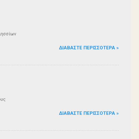
λησσίων
ΔΙΑΒΆΣΤΕ ΠΕΡΙΣΣΌΤΕΡΑ »
ους
ΔΙΑΒΆΣΤΕ ΠΕΡΙΣΣΌΤΕΡΑ »