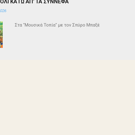
ΒΟΛΙ ΚΑΤΩ ΑΠ' ΤΑ ΣΥΝΝΕΦΑ
2026
Στα "Μουσικά Τοπία" με τον Σπύρο Μπαξέ