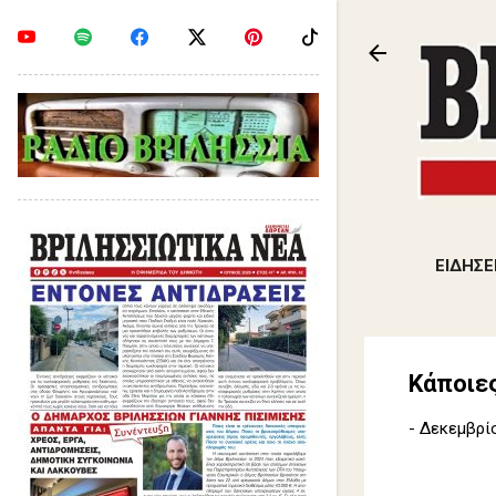
ΕΙΔΗΣΕ
Κάποιες
-
Δεκεμβρίο