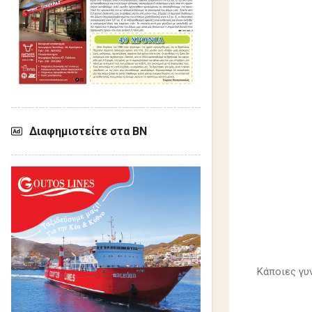
Διαφημιστείτε στα ΒΝ
Κάποιες γυ