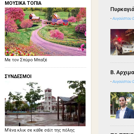
ΜΟΥΣΙΚΑ ΤΟΠΙΑ
Πυρκαγιά
-
Αυγούστου 0
Με τον Σπύρο Μπαξέ
Β. Αρχιμ
ΣΥΝΔΕΣΜΟΙ
-
Αυγούστου 0
Μ'ένα κλικ σε κάθε σάϊτ της πόλης