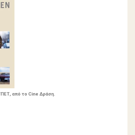
ΠΕΤ, από το Cine Δράση.