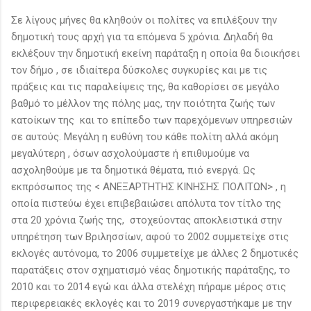
Σε λίγους μήνες θα κληθούν οι πολίτες να επιλέξουν την
δημοτική τους αρχή για τα επόμενα 5 χρόνια. Δηλαδή θα
εκλέξουν την δημοτική εκείνη παράταξη η οποία θα διοικήσει
τον δήμο , σε ιδιαίτερα δύσκολες συγκυρίες και με τις
πράξεις και τις παραλείψεις της, θα καθορίσει σε μεγάλο
βαθμό το μέλλον της πόλης μας, την ποιότητα ζωής των
κατοίκων της και το επίπεδο των παρεχόμενων υπηρεσιών
σε αυτούς. Μεγάλη η ευθύνη του κάθε πολίτη αλλά ακόμη
μεγαλύτερη , όσων ασχολούμαστε ή επιθυμούμε να
ασχοληθούμε με τα δημοτικά θέματα, πιό ενεργά. Ως
εκπρόσωπος της < ΑΝΕΞΑΡΤΗΤΗΣ ΚΙΝΗΣΗΣ ΠΟΛΙΤΩΝ> , η
οποία πιστεύω έχει επιβεβαιώσει απόλυτα τον τίτλο της
στα 20 χρόνια ζωής της, στοχεύοντας αποκλειστικά στην
υπηρέτηση των Βριλησσίων, αφού το 2002 συμμετείχε στις
εκλογές αυτόνομα, το 2006 συμμετείχε με άλλες 2 δημοτικές
παρατάξεις στον σχηματισμό νέας δημοτικής παράταξης, το
2010 και το 2014 εγώ και άλλα στελέχη πήραμε μέρος στις
περιφερειακές εκλογές και το 2019 συνεργαστήκαμε με την