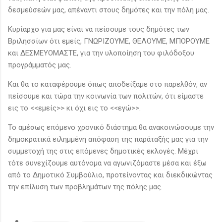
δεσμεύσεών μας, απέναντι στους δημότες και την πόλη μας.
Κυρίαρχο για μας είναι να πείσουμε τους δημότες των
Βριλησσίων ότι εμείς, ΓΝΩΡΙΖΟΥΜΕ, ΘΕΛΟΥΜΕ, ΜΠΟΡΟΥΜΕ
και ΔΕΣΜΕΥΟΜΑΣΤΕ, για την υλοποίηση του φιλόδοξου
προγράμματός μας.
Και θα το καταφέρουμε όπως αποδείξαμε στο παρελθόν, αν
πείσουμε και τώρα την κοινωνία των πολιτών, ότι είμαστε
εις το <<εμείς>> κι όχι εις το <<εγώ>>.
Το αμέσως επόμενο χρονικό διάστημα θα ανακοινώσουμε την
δημοκρατικά ειλημμένη απόφαση της παράταξής μας για την
συμμετοχή της στις επόμενες δημοτικές εκλογές. Μέχρι
τότε συνεχίζουμε αυτόνομα να αγωνιζόμαστε μέσα και έξω
από το Δημοτικό Συμβούλιο, προτείνοντας και διεκδικώντας
την επίλυση των προβλημάτων της πόλης μας.