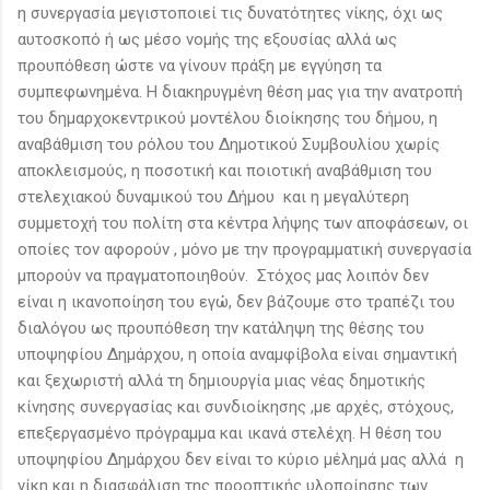
η συνεργασία μεγιστοποιεί τις δυνατότητες νίκης, όχι ως
αυτοσκοπό ή ως μέσο νομής της εξουσίας αλλά ως
προυπόθεση ώστε να γίνουν πράξη με εγγύηση τα
συμπεφωνημένα. Η διακηρυγμένη θέση μας για την ανατροπή
του δημαρχοκεντρικού μοντέλου διοίκησης του δήμου, η
αναβάθμιση του ρόλου του Δημοτικού Συμβουλίου χωρίς
αποκλεισμούς, η ποσοτική και ποιοτική αναβάθμιση του
στελεχιακού δυναμικού του Δήμου και η μεγαλύτερη
συμμετοχή του πολίτη στα κέντρα λήψης των αποφάσεων, οι
οποίες τον αφορούν , μόνο με την προγραμματική συνεργασία
μπορούν να πραγματοποιηθούν. Στόχος μας λοιπόν δεν
είναι η ικανοποίηση του εγώ, δεν βάζουμε στο τραπέζι του
διαλόγου ως προυπόθεση την κατάληψη της θέσης του
υποψηφίου Δημάρχου, η οποία αναμφίβολα είναι σημαντική
και ξεχωριστή αλλά τη δημιουργία μιας νέας δημοτικής
κίνησης συνεργασίας και συνδιοίκησης ,με αρχές, στόχους,
επεξεργασμένο πρόγραμμα και ικανά στελέχη. Η θέση του
υποψηφίου Δημάρχου δεν είναι το κύριο μέλημά μας αλλά η
νίκη και η διασφάλιση της προοπτικής υλοποίησης των