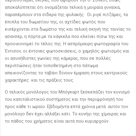
αποκαλύπτεται ότι ονομάζεται τελικά η μοιραία γυναίκα,
παραπέμπουν στα σίδερα της φυλακής. Οι ριγέ πιτζάμες, τα
έπιπλα του δωματίου της, οι αχτίδες φωτός που
εισέρχονται στα δωμάτιο της και τελική σκηνή της ταινίας το
ασανσέρ, η πόρτα με τα κάγκελα που κλείνει πίσω της και
προοικονομεί το τέλος της. Η ασπρόμαυρη φωτογραφία του
Έντισον, οι έντονες φωτοσκιάσεις, ο χαμηλός φωτισμός και
οι ασυνήθιστες γωνίες της κάμερας, που σε πολλές
περιπτώσεις ήταν τοποθετημένη στο πάτωμα
απεικονίζοντας το ταβάνι δίνουν έμφαση στους κεντρικούς
χαρακτήρες και τις πράξεις τους.
Ο τελικός μονόλογος του Μπόγκαρτ ξεσκεπάζει τον κυνισμό
του καπιταλιστικού συστήματος και την περιφρόνησή του
προς κάθε τι ωραίο. Εβδομήντα επτά χρόνια μετά αυτόν τον
μονόλογο δεν έχει αλλάξει κάτι. Το κυνήγι της χίμαιρας και
το πάθος του χρήματος είναι αυτά που κυριαρχούν.