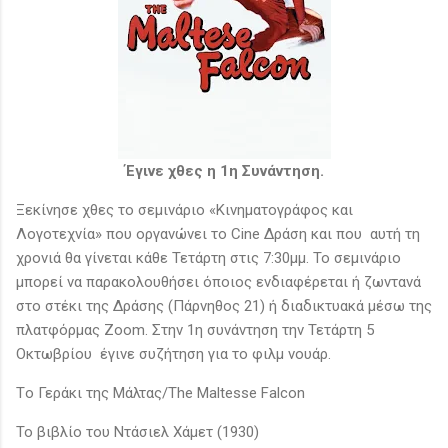
Έγινε χθες η 1η Συνάντηση.
Ξεκίνησε χθες το σεμινάριο «Κινηματογράφος και
Λογοτεχνία» που οργανώνει το Cine Δράση και που αυτή τη
χρονιά θα γίνεται κάθε Τετάρτη στις 7:30μμ. Το σεμινάριο
μπορεί να παρακολουθήσει όποιος ενδιαφέρεται ή ζωντανά
στο στέκι της Δράσης (Πάρνηθος 21) ή διαδικτυακά μέσω της
πλατφόρμας Zoom. Στην 1η συνάντηση την Τετάρτη 5
Οκτωβρίου έγινε συζήτηση για το φιλμ νουάρ.
Τo Γεράκι της Μάλτας/The Maltesse Falcon
Το βιβλίο του Ντάσιελ Χάμετ (1930)