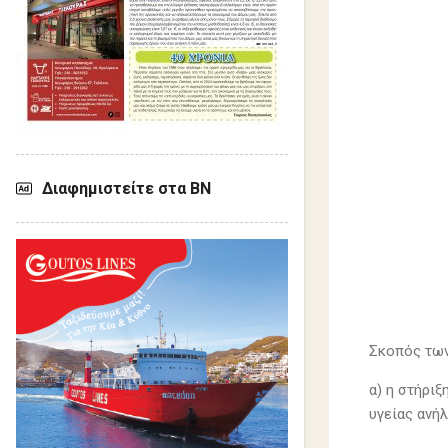
Διαφημιστείτε στα ΒΝ
Σκοπός των
α) η στήρι
υγείας ανή