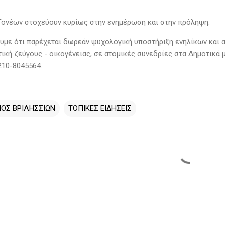
Γονέων στοχεύουν κυρίως στην ενημέρωση και στην πρόληψη.
υμε ότι παρέχεται δωρεάν ψυχολογική υποστήριξη ενηλίκων και α
κή ζεύγους - οικογένειας, σε ατομικές συνεδρίες στα Δημοτικά μ
10-8045564.
ΟΣ ΒΡΙΛΗΣΣΙΩΝ
ΤΟΠΙΚΕΣ ΕΙΔΗΣΕΙΣ