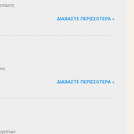
ζοσπάστη
ΔΙΑΒΆΣΤΕ ΠΕΡΙΣΣΌΤΕΡΑ »
ους
ΔΙΑΒΆΣΤΕ ΠΕΡΙΣΣΌΤΕΡΑ »
λησσίων