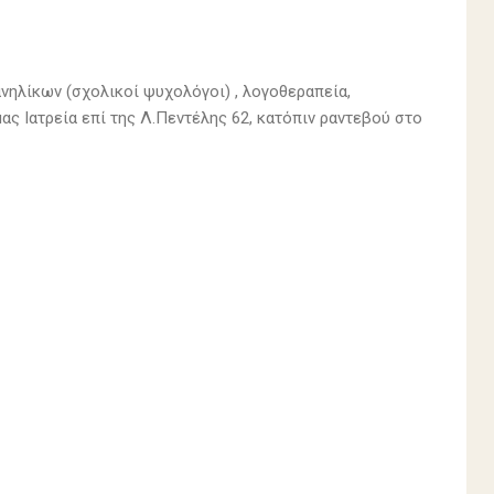
νηλίκων (σχολικοί ψυχολόγοι) , λογοθεραπεία,
ας Ιατρεία επί της Λ.Πεντέλης 62, κατόπιν ραντεβού στο