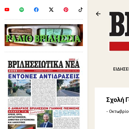
ΕΙΔΗΣΕ
Σχολή Γ
-
Οκτωβρίου