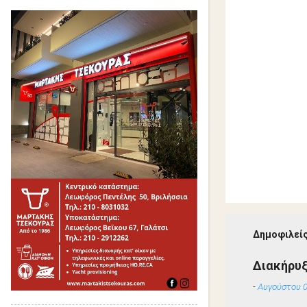
Δημοφιλείς
Διακήρυ
-
Αυγούστου 0