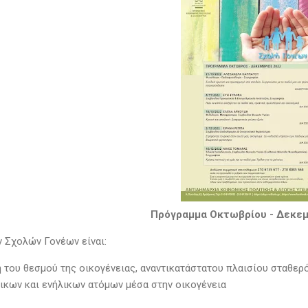
Πρόγραμμα Οκτωβρίου - Δεκεμ
 Σχολών Γονέων είναι:
ξη του θεσμού της οικογένειας, αναντικατάστατου πλαισίου σταθερ
λικων και ενήλικων ατόμων μέσα στην οικογένεια