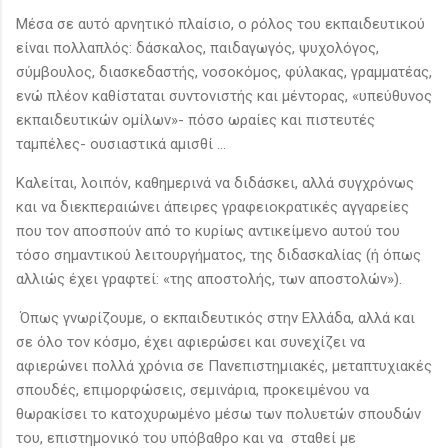
Μέσα σε αυτό αρνητικό πλαίσιο, ο ρόλος του εκπαιδευτικού
είναι πολλαπλός: δάσκαλος, παιδαγωγός, ψυχολόγος,
σύμβουλος, διασκεδαστής, νοσοκόμος, φύλακας, γραμματέας,
ενώ πλέον καθίσταται συντονιστής και μέντορας, «υπεύθυνος
εκπαιδευτικών ομίλων»- πόσο ωραίες και πιστευτές
ταμπέλες- ουσιαστικά αμισθί ...
Καλείται, λοιπόν, καθημερινά να διδάσκει, αλλά συγχρόνως
και να διεκπεραιώνει άπειρες γραφειοκρατικές αγγαρείες
που τον αποσπούν από το κυρίως αντικείμενο αυτού του
τόσο σημαντικού λειτουργήματος, της διδασκαλίας (ή όπως
αλλιώς έχει γραφτεί: «της αποστολής, των αποστολών»).
Όπως γνωρίζουμε, ο εκπαιδευτικός στην Ελλάδα, αλλά και
σε όλο τον κόσμο, έχει αφιερώσει και συνεχίζει να
αφιερώνει πολλά χρόνια σε Πανεπιστημιακές, μεταπτυχιακές
σπουδές, επιμορφώσεις, σεμινάρια, προκειμένου να
θωρακίσει το κατοχυρωμένο μέσω των πολυετών σπουδών
του, επιστημονικό του υπόβαθρο και να σταθεί με