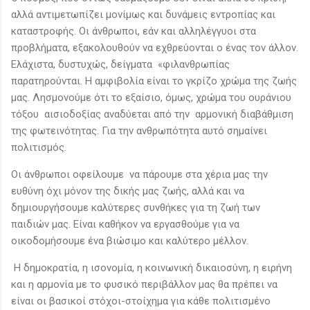
αλλά αντιμετωπίζει μονίμως και δυνάμεις εντροπίας και
καταστροφής. Οι άνθρωποι, εάν και αλληλέγγυοι στα
προβλήματα, εξακολουθούν να εχθρεύονται ο ένας τον άλλον.
Ελάχιστα, δυστυχώς, δείγματα «φιλανθρωπίας
παρατηρούνται. Η αμφιβολία είναι το γκρίζο χρώμα της ζωής
μας. Λησμονούμε ότι το εξαίσιο, όμως, χρώμα του ουράνιου
τόξου αισιοδοξίας αναδύεται από την αρμονική διαβάθμιση
της φωτεινότητας. Για την ανθρωπότητα αυτό σημαίνει
πολιτισμός.
Οι άνθρωποι οφείλουμε να πάρουμε στα χέρια μας την
ευθύνη όχι μόνον της δικής μας ζωής, αλλά και να
δημιουργήσουμε καλύτερες συνθήκες για τη ζωή των
παιδιών μας. Είναι καθήκον να εργασθούμε για να
οικοδομήσουμε ένα βιώσιμο και καλύτερο μέλλον.
Η δημοκρατία, η ισονομία, η κοινωνική δικαιοσύνη, η ειρήνη
και η αρμονία με το φυσικό περιβάλλον μας θα πρέπει να
είναι οι βασικοί στόχοι-στοίχημα για κάθε πολιτισμένο