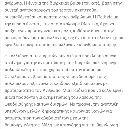
άνθρωπο. Η έννοια της διάρκειας βρίσκεται κατά βάση στην
συνεχή αναπροσαρμογή του τρόπου σκέπτεσθαι,
συναισθάνεσθαι και πράττειν των ανθρώπων. Η Παιδεία με
την ευρεία έννοια , την οποία καλούμε Ολιστική, έχει να
παίξει έναν πρωταγωνιστικό ρόλο, καθόσον συνιστά την
αειφόρο δύναμη του μέλλοντος, ως ένα από τα πλέον ισχυρά
εργαλεία πραγματοποίησης αλλαγών και ανθρωποποίησης.
Η καλλιέργεια των αρετών συνιστά μια πρόκληση και ένα
στοίχημα για την αντιμετώπιση της διαρκώς αυξανόμενης
πολυπλοκότητας που χαρακτηρίζει τον κόσμο μας.
Οφείλουμε να βρούμε τρόπους να συνδέσουμε τους
πολλαπλούς, εξ ανάγκης, κλάδους εξειδικεύσεων, με
προτεραιότητα τον Άνθρωπο. Μια Παιδεία που να καλλιεργεί
ικανά προσόντα για αντιμετώπιση του λάθους, της
ψευδαίσθησης και των δυϊσμών. Να προάγει την ανάπτυξη
υπεύθυνων μελών δημοκρατικής κοινωνίας ικανών για
αντιμετώπιση των αβεβαιοτήτων μέσω της
δημιουργικότητας. Μέλη με κατανόηση για τη θεμελίωση