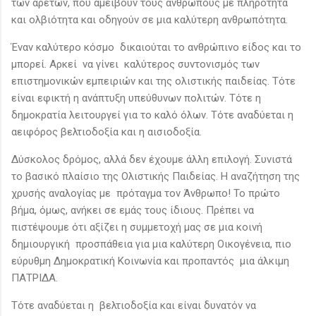
των αρετών, που αμείβουν τους ανθρώπους με πληρότητα
και ολβιότητα και οδηγούν σε μια καλύτερη ανθρωπότητα.
Έναν καλύτερο κόσμο δικαιούται το ανθρώπινο είδος και το
μπορεί. Αρκεί να γίνει καλύτερος συντονισμός των
επιστημονικών εμπειριών και της ολιστικής παιδείας. Τότε
είναι εφικτή η ανάπτυξη υπεύθυνων πολιτών. Τότε η
δημοκρατία λειτουργεί για το καλό όλων. Τότε αναδύεται η
αειφόρος βελτιοδοξία και η αισιοδοξία.
Δύσκολος δρόμος, αλλά δεν έχουμε άλλη επιλογή. Συνιστά
το βασικό πλαίσιο της Ολιστικής Παιδείας. Η αναζήτηση της
χρυσής αναλογίας με πρόταγμα τον Άνθρωπο! Το πρώτο
βήμα, όμως, ανήκει σε εμάς τους ίδιους. Πρέπει να
πιστέψουμε ότι αξίζει η συμμετοχή μας σε μια κοινή
δημιουργική προσπάθεια για μια καλύτερη Οικογένεια, πιο
εύρυθμη Δημοκρατική Κοινωνία και προπαντός μια άλκιμη
ΠΑΤΡΙΔΑ.
Τότε αναδύεται η βελτιοδοξία και είναι δυνατόν να