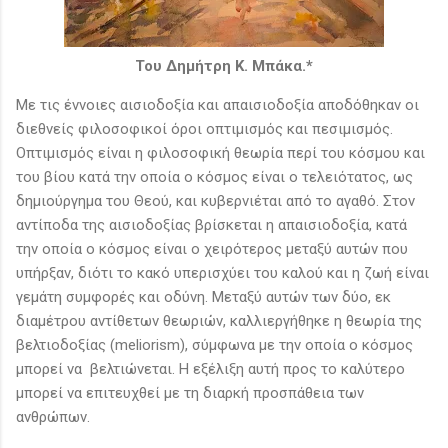
Του Δημήτρη Κ. Μπάκα.*
Με τις έννοιες αισιοδοξία και απαισιοδοξία αποδόθηκαν οι
διεθνείς φιλοσοφικοί όροι οπτιμισμός και πεσιμισμός.
Οπτιμισμός είναι η φιλοσοφική θεωρία περί του κόσμου και
του βίου κατά την οποία ο κόσμος είναι ο τελειότατος, ως
δημιούργημα του Θεού, και κυβερνιέται από το αγαθό. Στον
αντίποδα της αισιοδοξίας βρίσκεται η απαισιοδοξία, κατά
την οποία ο κόσμος είναι ο χειρότερος μεταξύ αυτών που
υπήρξαν, διότι το κακό υπερισχύει του καλού και η ζωή είναι
γεμάτη συμφορές και οδύνη. Μεταξύ αυτών των δύο, εκ
διαμέτρου αντίθετων θεωριών, καλλιεργήθηκε η θεωρία της
βελτιοδοξίας (meliorism), σύμφωνα με την οποία ο κόσμος
μπορεί να βελτιώνεται. Η εξέλιξη αυτή προς το καλύτερο
μπορεί να επιτευχθεί με τη διαρκή προσπάθεια των
ανθρώπων.