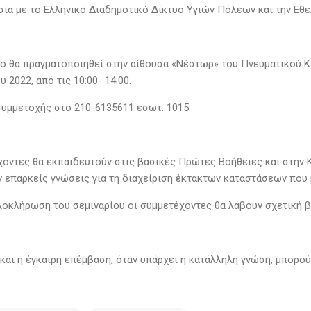
σία με το Ελληνικό Διαδημοτικό Δίκτυο Υγιών Πόλεων και την Εθ
ιο θα πραγματοποιηθεί στην αίθουσα «Νέστωρ» του Πνευματικού Κ
 2022, από τις 10:00- 14:00.
υμμετοχής στο 210-6135611 εσωτ. 1015
χοντες θα εκπαιδευτούν στις βασικές Πρώτες Βοήθειες και στην 
 επαρκείς γνώσεις για τη διαχείριση έκτακτων καταστάσεων που μ
λοκλήρωση του σεμιναρίου οι συμμετέχοντες θα λάβουν σχετική
και η έγκαιρη επέμβαση, όταν υπάρχει η κατάλληλη γνώση, μπορο