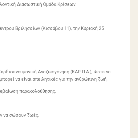
ελοντική Διασωστική Ομάδα Κρίσεων.
έντρου Βριλησσίων (Κισσάβου 11), την Κυριακή 25
Καρδιοπνευμονική Αναζωογόνηση (ΚΑΡ.Π.Α.), ώστε να
πορεί να είναι απειλητικές για την ανθρώπινη ζωή.
 βεβαίωση παρακολούθησης.
ύν να σώσουν ζωές.