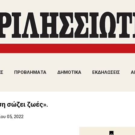
Μετάβαση στο κύριο περιεχόμενο
ΙΣ
ΠΡΟΒΛΗΜΑΤΑ
ΔΗΜΟΤΙΚΑ
ΕΚΔΗΛΩΣΕΙΣ
Α
ση σώζει ζωές».
ου 05, 2022