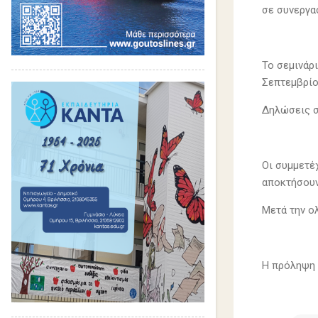
σε συνεργα
Το σεμινάρ
Σεπτεμβρίου
Δηλώσεις σ
Οι συμμετέ
αποκτήσουν
Μετά την ο
Η πρόληψη 