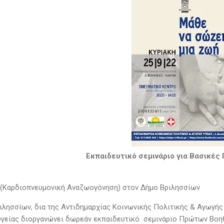
Εκπαιδευτικό σεμινάριο για Βασικές
(Καρδιοπνευμονική Αναζωογόνηση) στον Δήμο Βριλησσίων
ιλησσίων, δια της Αντιδημαρχίας Κοινωνικής Πολιτικής & Αγωγής
γείας διοργανώνει δωρεάν εκπαιδευτικό σεμινάριο Πρώτων Βοηθ