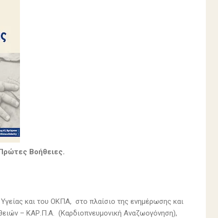
 Πρώτες Βοήθειες.
 Υγείας και του ΟΚΠΑ, στο πλαίσιο της ενημέρωσης και
ειών – ΚΑΡ.Π.Α. (Καρδιοπνευμονική Αναζωογόνηση),