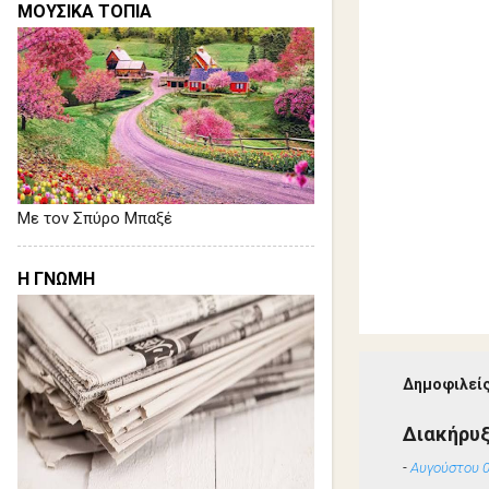
ΜΟΥΣΙΚΑ ΤΟΠΙΑ
Με τον Σπύρο Μπαξέ
Η ΓΝΩΜΗ
Δημοφιλείς
Διακήρυ
-
Αυγούστου 0