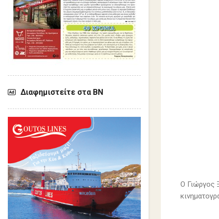
Διαφημιστείτε στα ΒΝ
Ο Γιώργος 
κινηματογρ