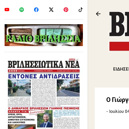
ΕΙΔΗΣΕ
Ο Γιώργ
-
Ιουλίου 04