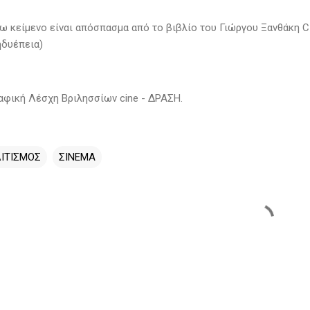
ω κείμενο είναι απόσπασμα από το βιβλίο του Γιώργου Ξανθάκη 
ηδυέπεια)
αφική Λέσχη Βριλησσίων cine - ΔΡΑΣΗ.
ΙΤΙΣΜΟΣ
ΣΙΝΕΜΑ