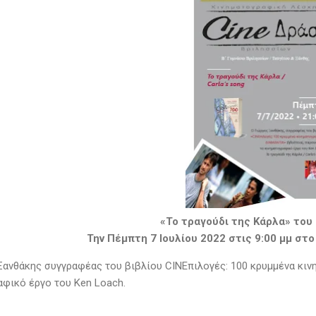
«Το τραγούδι της Κάρλα» του 
Την Πέμπτη 7 Ιουλίου 2022 στις 9:00 μμ στο
Ξανθάκης συγγραφέας του βιβλίου CINEπιλογές: 100 κρυμμένα κι
αφικό έργο του Ken Loach.