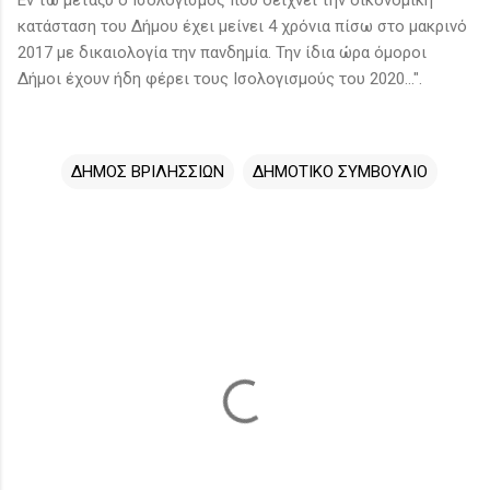
κατάσταση του Δήμου έχει μείνει 4 χρόνια πίσω στο μακρινό
2017 με δικαιολογία την πανδημία. Την ίδια ώρα όμοροι
Δήμοι έχουν ήδη φέρει τους Ισολογισμούς του 2020...".
ΔΗΜΟΣ ΒΡΙΛΗΣΣΙΩΝ
ΔΗΜΟΤΙΚΟ ΣΥΜΒΟΥΛΙΟ
Σ
χ
ό
λ
ι
α