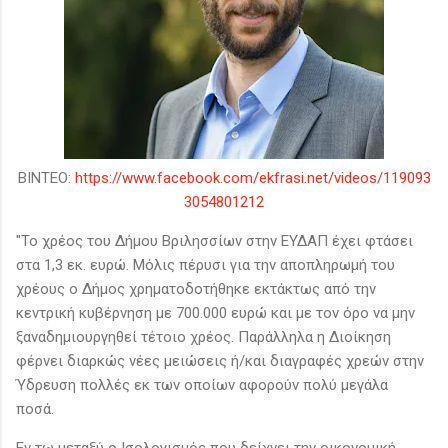
ΒΙΝΤΕΟ:
https://www.facebook.com/ekfrasi.net/videos/119093
3054801212
"Το χρέος του Δήμου Βριλησσίων στην ΕΥΔΑΠ έχει φτάσει
στα 1,3 εκ. ευρώ. Μόλις πέρυσι για την αποπληρωμή του
χρέους ο Δήμος χρηματοδοτήθηκε εκτάκτως από την
κεντρική κυβέρνηση με 700.000 ευρώ και με τον όρο να μην
ξαναδημιουργηθεί τέτοιο χρέος. Παράλληλα η Διοίκηση
φέρνει διαρκώς νέες μειώσεις ή/και διαγραφές χρεών στην
Ύδρευση πολλές εκ των οποίων αφορούν πολύ μεγάλα
ποσά.
Εν τω μεταξύ ο Ισολογισμός που δείχνει την οικονομική