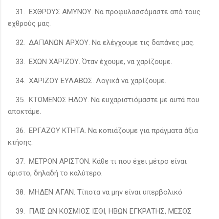
31. ΕΧΘΡΟΥΣ ΑΜΥΝΟΥ. Να προφυλασσόμαστε από τους
εχθρούς μας.
32. ΔΑΠΑΝΩΝ ΑΡΧΟΥ. Να ελέγχουμε τις δαπάνες μας.
33. ΕΧΩΝ ΧΑΡΙΖΟΥ. Όταν έχουμε, να χαρίζουμε.
34. ΧΑΡΙΖΟΥ ΕΥΛΑΒΩΣ. Λογικά να χαρίζουμε.
35. ΚΤΩΜΕΝΟΣ ΗΔΟΥ. Να ευχαριστιόμαστε με αυτά που
αποκτάμε.
36. ΕΡΓΑΖΟΥ ΚΤΗΤΑ. Να κοπιάζουμε για πράγματα άξια
κτήσης.
37. ΜΕΤΡΟΝ ΑΡΙΣΤΟΝ. Κάθε τι που έχει μέτρο είναι
άριστο, δηλαδή το καλύτερο.
38. ΜΗΔΕΝ ΑΓΑΝ. Τίποτα να μην είναι υπερβολικό
39. ΠΑΙΣ ΩΝ ΚΟΣΜΙΟΣ ΙΣΘΙ, ΗΒΩΝ ΕΓΚΡΑΤΗΣ, ΜΕΣΟΣ