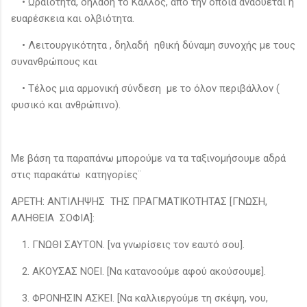
• Ωραιότητα, δηλαδή το Κάλλος, από την οποία αναδύεται η
ευαρέσκεια και ολβιότητα.
• Λειτουργικότητα , δηλαδή ηθική δύναμη συνοχής με τους
συνανθρώπους και
• Τέλος μια αρμονική σύνδεση με το όλον περιβάλλον (
φυσικό και ανθρώπινο).
Με βάση τα παραπάνω μπορούμε να τα ταξινομήσουμε αδρά
στις παρακάτω κατηγορίες¨
ΑΡΕΤΗ: ΑΝΤΙΛΗΨΗΣ ΤΗΣ ΠΡΑΓΜΑΤΙΚΟΤΗΤΑΣ [ΓΝΩΣΗ,
ΑΛΗΘΕΙΑ ΣΟΦΙΑ]:
1. ΓΝΩΘΙ ΣΑΥΤΟΝ. [να γνωρίσεις τον εαυτό σου].
2. ΑΚΟΥΣΑΣ ΝΟΕΙ. [Να κατανοούμε αφού ακούσουμε].
3. ΦΡΟΝΗΣΙΝ ΑΣΚΕΙ. [Να καλλιεργούμε τη σκέψη, νου,