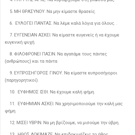
5. ΜΗ ΘΡΑΣΥΝΟΥ. Να μην είμαστε θρασείς.
6. ΕΥΛΟΓΕΙ ΠΑΝΤΑΣ. Να λέμε καλά λόγια για όλους. .
7. ΕΥΓΕΝΕΙΑΝ ΑΣΚΕΙ. Να είμαστε ευγενείς ή να έχουμε
ευγενική ψυχή.
8. ΦΙΛΟΦΡΟΝΕΙ ΠΑΣΙΝ. Να αγαπάμε τους πάντες
(ανθρώπους) και τα πάντα
9. ΕΥΠΡΟΣΗΓΟΡΟΣ ΓΙΝΟΥ. Να είμαστε ευπροσήγοροι
(παρηγορητικοί).
10. ΕΥΦΗΜΟΣ ΙΣΘΙ. Να έχουμε καλή φήμη.
11. ΕΥΦΗΜΙΑΝ ΑΣΚΕΙ. Να χρησιμοποιούμε την καλή μας
φήμη.
12. ΜΙΣΕΙ ΥΒΡΙΝ. Να μη βρίζουμε, να μισούμε την ύβρη.
13. ΗΘΟΣ ΔΟΚΙΜΑΖΕ. Να επιδοκιμάζεις το ήθος.