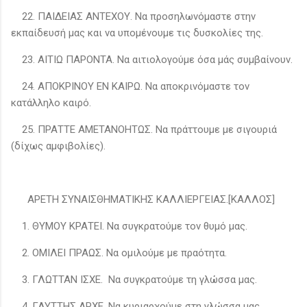
22. ΠΑΙΔΕΙΑΣ ΑΝΤΕΧΟΥ. Να προσηλωνόμαστε στην
εκπαίδευσή μας και να υπομένουμε τις δυσκολίες της.
23. ΑΙΤΙΩ ΠΑΡΟΝΤΑ. Να αιτιολογούμε όσα μάς συμβαίνουν.
24. ΑΠΟΚΡΙΝΟΥ ΕΝ ΚΑΙΡΩ. Να αποκρινόμαστε τον
κατάλληλο καιρό.
25. ΠΡΑΤΤΕ ΑΜΕΤΑΝΟΗΤΩΣ. Να πράττουμε με σιγουριά
(δίχως αμφιβολίες).
ΑΡΕΤΗ ΣΥΝΑΙΣΘΗΜΑΤΙΚΗΣ ΚΑΛΛΙΕΡΓΕΙΑΣ.[ΚΑΛΛΟΣ]
1. ΘΥΜΟΥ ΚΡΑΤΕΙ. Να συγκρατούμε τον θυμό μας.
2. ΟΜΙΛΕΙ ΠΡΑΩΣ. Να ομιλούμε με πραότητα.
3. ΓΛΩΤΤΑΝ ΙΣΧΕ. Να συγκρατούμε τη γλώσσα μας.
4. ΓΛΥΤΤΗΣ ΑΡΧΕ. Να κυριαρχούμε στη γλώσσα μας.