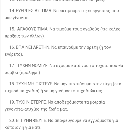
14. ΕΥΕΡΓΕΣΙΑΣ ΤΙΜΑ. Να εκτιμούμε τις ευεργεσίες που
μας γίνονται.
15. ΑΓΑΘΟΥΣ ΤΙΜΑ. Να τιμούμε τους αγαθούς (τις καλές
πράξεις των άλλων).
16. ΕΠΑΙΝΕΙ ΑΡΕΤΗΝ. Να επαινούμε την αρετή (ή τον
ενάρετο).
17. ΤΥΧΗΝ ΝΟΜΙΖΕ. Να έχουμε κατά νου το τυχαίο που θα
συμβεί (πρόληψη).
18. ΤΥΧΗ ΜΗ ΠΙΣΤΕΥΕ. Να μην πιστεύουμε στην τύχη (στα
τυχερά παιχνίδια) ή να μη γινόμαστε τυχοδιώκτες.
19. ΤΥΧΗΝ ΣΤΕΡΓΕ. Να αποδεχόμαστε τα μοιραία
γεγονότα-ατυχίες της ζωής μας.
20. ΕΓΓΥΗΝ ΦΕΥΓΕ. Να αποφεύγουμε να εγγυόμαστε για
κάποιον ή για κάτι.