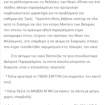
για τα μελλούμενα και τις θελήσεις των θεών, έδιναν και ένα
πλήθος ηθικών παραγγελμάτων και προτροπών
συμβουλευτικού χαρακτήρα για τα προβλήματα της
καθημερινής ζωής. Περίοπτη θέση, βέβαια, κατείχε σε όλα
αυτά το διάσημο σε όλο τον κόσμο Μαντείο των Δελφών,
του οποίου τα ομώνυμα ηθικά παραγγέλματα είχαν
καταγραφεί στους τοίχους του πρόναου του Ναού του
Απόλλωνος, στο υπέρθυρο ή σε ακόμα σε διάφορες στήλες
που είχαν τοποθετηθεί περιμετρικά στις πλευρές του ναού.
Στο αέτωμα του ναού δέσποζαν τα τρία σπουδαιότερα
Δελφικά Παραγγέλματα, τα οποία εύκολα μπορούσε να
διακρίνει όταν ο επισκέπτης πλησίαζε:
* Κάτω αριστερά το ΓΝΩΘΙ ΣΑΥΤΟΝ (να γνωρίσεις τον εαυτό
σου).
* Κάτω δεξιά το ΜΗΔΕΝ ΑΓΑΝ (να κάνεις τα πάντα με μέτρο,
χωρίς υπερβολή).