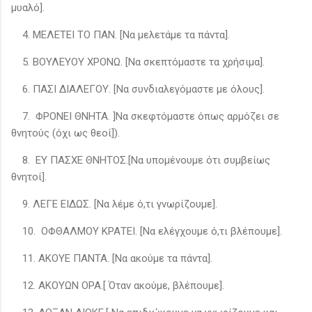
μυαλό].
4. ΜΕΛΕΤΕΙ ΤΟ ΠΑΝ. [Να μελετάμε τα πάντα].
5. ΒΟΥΛΕΥΟΥ ΧΡΟΝΩ. [Να σκεπτόμαστε τα χρήσιμα].
6. ΠΑΣΙ ΔΙΑΛΕΓΟΥ. [Να συνδιαλεγόμαστε με όλους].
7. ΦΡΟΝΕΙ ΘΝΗΤΑ. ]Να σκεφτόμαστε όπως αρμόζει σε
θνητούς (όχι ως θεοί]).
8. ΕΥ ΠΑΣΧΕ ΘΝΗΤΟΣ.[Να υπομένουμε ότι συμβείως
θνητοί].
9. ΛΕΓΕ ΕΙΔΩΣ. [Να λέμε ό,τι γνωρίζουμε].
10. ΟΦΘΑΛΜΟΥ ΚΡΑΤΕΙ. [Να ελέγχουμε ό,τι βλέπουμε].
11. ΑΚΟΥΕ ΠΑΝΤΑ. [Να ακούμε τα πάντα].
12. ΑΚΟΥΩΝ ΟΡΑ.[ Όταν ακούμε, βλέπουμε].