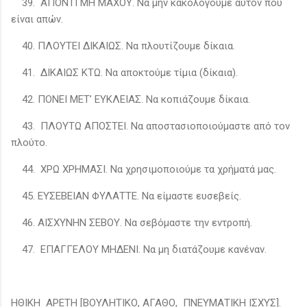
39. ΑΠΟΝΤΙ ΜΗ ΜΑΧΟΥ. Να μην κακολογούμε αυτόν που
είναι απών.
40. ΠΛΟΥΤΕΙ ΔΙΚΑΙΩΣ. Να πλουτίζουμε δίκαια.
41. ΔΙΚΑΙΩΣ ΚΤΩ. Να αποκτούμε τίμια (δίκαια).
42. ΠΟΝΕΙ ΜΕΤ’ ΕΥΚΛΕΙΑΣ. Να κοπιάζουμε δίκαια.
43. ΠΛΟΥΤΩ ΑΠΟΣΤΕΙ. Να αποστασιοποιούμαστε από τον
πλούτο.
44. ΧΡΩ ΧΡΗΜΑΣΙ. Να χρησιμοποιούμε τα χρήματά μας.
45. ΕΥΣΕΒΕΙΑΝ ΦΥΛΑΤΤΕ. Να είμαστε ευσεβείς.
46. ΑΙΣΧΥΝΗΝ ΣΕΒΟΥ. Να σεβόμαστε την εντροπή.
47. ΕΠΑΓΓΕΛΟΥ ΜΗΔΕΝΙ. Να μη διατάζουμε κανέναν.
ΗΘΙΚΗ ΑΡΕΤΗ [ΒΟΥΛΗΤΙΚΟ, ΑΓΑΘΟ, ΠΝΕΥΜΑΤΙΚΗ ΙΣΧΥΣ].