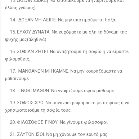
13. ΔΟΞΑΝ ΔΙΩΚΕ.[ Να επιδιώκουμε να γνωρίζουμε και
άλλες γνώμες].
14. ΔΟΞΑΝ ΜΗ ΛΕΙΠΕ. Να μην υποτιμούμε τη δόξα.
15. ΕΥΧΟΥ ΔΥΝΑΤΑ. Να ευχόμαστε με όλη τη δύναμη της
ψυχής μας(αληθινά)
16. ΣΟΦΙΑΝ ΖΗΤΕΙ. Να αναζητούμε τη σοφία ή να είμαστε
φιλομαθείς.
17. ΜΑΝΘΑΝΩΝ ΜΗ ΚΑΜΝΕ. Να μην κουραζόμαστε να
μαθαίνουμε.
18. ΓΝΩΘΙ ΜΑΘΩΝ. Να γνωρίζουμε αφού μάθουμε.
19. ΣΟΦΟΙΣ ΧΡΩ. Να συναναστρεφόμαστε με σοφούς ή να
χρησιμοποιούμε τη σοφία τους.
20. ΦΙΛΟΣΟΦΟΣ ΓΙΝΟΥ. Να γίνουμε φιλόσοφοι.
21. ΣΑΥΤΟΝ ΙΣΘΙ. Να μη χάνουμε τον εαυτό μας.