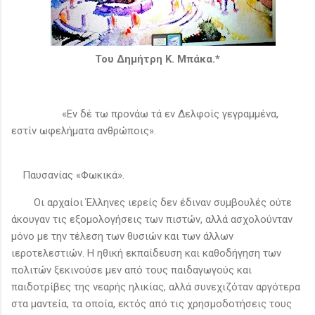
Του Δημήτρη Κ. Μπάκα.*
«Εν δέ τω προνάω τά εν Δελφοίς γεγραμμένα,
εστίν ωφελήματα ανθρώποις».
Παυσανίας «Φωκικά».
Οι αρχαίοι Έλληνες ιερείς δεν έδιναν συμβουλές ούτε
άκουγαν τις εξομολογήσεις των πιστών, αλλά ασχολούνταν
μόνο με την τέλεση των θυσιών και των άλλων
ιεροτελεστιών. Η ηθική εκπαίδευση και καθοδήγηση των
πολιτών ξεκινούσε μεν από τους παιδαγωγούς και
παιδοτρίβες της νεαρής ηλικίας, αλλά συνεχιζόταν αργότερα
στα μαντεία, τα οποία, εκτός από τις χρησμοδοτήσεις τους