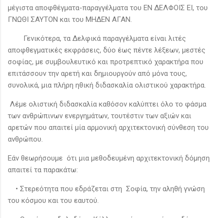
μέγιστα αποφθέγματα-παραγγέλματα του ΕΝ ΔΕΛΦΟΙΣ ΕΙ, του
ΓΝΩΘΙ ΣΑΥΤΟΝ και του ΜΗΔΕΝ ΑΓΑΝ.
Γενικότερα, τα Δελφικά παραγγέλματα είναι λιτές
αποφθεγματικές εκφράσεις, δύο έως πέντε λέξεων, μεστές
σοφίας, με συμβουλευτικό και προτρεπτικό χαρακτήρα που
επιτάσσουν την αρετή και δημιουργούν από μόνα τους,
συνολικά, μια πλήρη ηθική διδασκαλία ολιστικού χαρακτήρα.
Λέμε ολιστική διδασκαλία καθόσον καλύπτει όλο το φάσμα
των ανθρώπινων ενεργημάτων, τουτέστιν των αξιών και
αρετών που απαιτεί μία αρμονική αρχιτεκτονική σύνθεση του
ανθρώπου.
Εάν θεωρήσουμε ότι μια μεθοδευμένη αρχιτεκτονική δόμηση
απαιτεί τα παρακάτω:
• Στερεότητα που εδράζεται στη Σοφία, την αληθή γνώση
του κόσμου και του εαυτού.