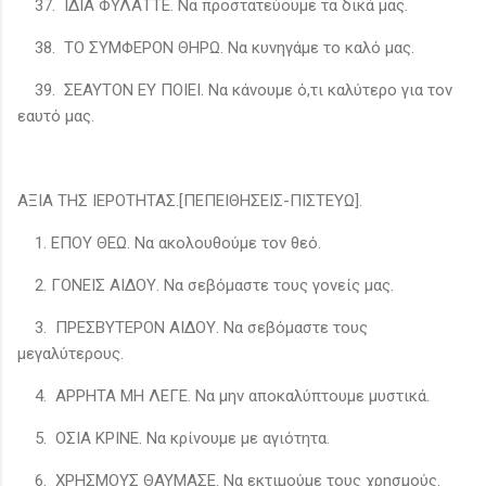
37. ΙΔΙΑ ΦΥΛΑΤΤΕ. Να προστατεύουμε τα δικά μας.
38. ΤΟ ΣΥΜΦΕΡΟΝ ΘΗΡΩ. Να κυνηγάμε το καλό μας.
39. ΣΕΑΥΤΟΝ ΕΥ ΠΟΙΕΙ. Να κάνουμε ό,τι καλύτερο για τον
εαυτό μας.
ΑΞΙΑ ΤΗΣ ΙΕΡΟΤΗΤΑΣ.[ΠΕΠΕΙΘΗΣΕΙΣ-ΠΙΣΤΕΥΩ].
1. ΕΠΟΥ ΘΕΩ. Να ακολουθούμε τον θεό.
2. ΓΟΝΕΙΣ ΑΙΔΟΥ. Να σεβόμαστε τους γονείς μας.
3. ΠΡΕΣΒΥΤΕΡΟΝ ΑΙΔΟΥ. Να σεβόμαστε τους
μεγαλύτερους.
4. ΑΡΡΗΤΑ ΜΗ ΛΕΓΕ. Να μην αποκαλύπτουμε μυστικά.
5. ΟΣΙΑ ΚΡΙΝΕ. Να κρίνουμε με αγιότητα.
6. ΧΡΗΣΜΟΥΣ ΘΑΥΜΑΣΕ. Να εκτιμούμε τους χρησμούς.