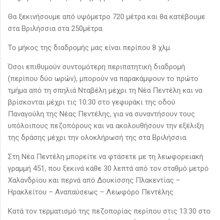
Θα ξεκινήσουμε από υψόμετρο 720 μέτρα και θα κατέβουμε
στα Βριλήσσια στα 250μέτρα.
Το μήκος της διαδρομής μας είναι περίπου 8 χλμ.
Όσοι επιθυμούν συντομότερη περιπατητική διαδρομή
(περίπου δύο ωρών), μπορούν να παρακάμψουν το πρώτο
τμήμα από τη σπηλιά Νταβέλη μέχρι τη Νέα Πεντέλη και να
βρίσκονται μέχρι τις 10:30 στο γεφυράκι της οδού
Παναγούλη της Νέας Πεντέλης, για να συναντήσουν τους
υπόλοιπους πεζοπόρους και να ακολουθήσουν την εξέλιξη
της δράσης μέχρι την ολοκλήρωσή της στα Βριλήσσια.
Στη Νέα Πεντέλη μπορείτε να φτάσετε με τη λεωφορειακή
γραμμή 451, που ξεκινά κάθε 30 λεπτά από τον σταθμό μετρό
Χαλανδρίου και περνά από Δουκίσσης Πλακεντίας –
Ηρακλείτου – Αναπαύσεως – Λεωφόρο Πεντέλης.
Κατά τον τερματισμό της πεζοπορίας περίπου στις 13:30 στο