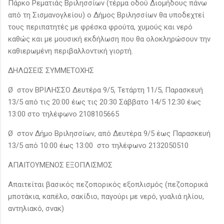
Πάρκο Ρεματιάς Βριλησσίων (τέρμα οδού Διομήδους πάνω
από τη Σισμανογλείου) ο Δήμος Βριλησσίων θα υποδεχτεί
τους περιπατητές με φρέσκα φρούτα, χυμούς και νερό
καθώς και με μουσική εκδήλωση που θα ολοκληρώσουν την
καθιερωμένη περιβαλλοντική γιορτή.
ΔΗΛΩΣΕΙΣ ΣΥΜΜΕΤΟΧΗΣ
Ø στον ΒΡΙΛΗΣΣΟ Δευτέρα 9/5, Τετάρτη 11/5, Παρασκευή
13/5 από τις 20:00 έως τις 20:30 Σάββατο 14/5 12:30 έως
13:00 στο τηλέφωνο 2108105665
Ø στον Δήμο Βριλησσίων, από Δευτέρα 9/5 έως Παρασκευή
13/5 από 10:00 έως 13:00 στο τηλέφωνο 2132050510
ΑΠΑΙΤΟΥΜΕΝΟΣ ΕΞΟΠΛΙΣΜΟΣ
Απαιτείται βασικός πεζοπορικός εξοπλισμός (πεζοπορικά
μποτάκια, καπέλο, σακίδιο, παγούρι με νερό, γυαλιά ηλίου,
αντηλιακό, σνακ)