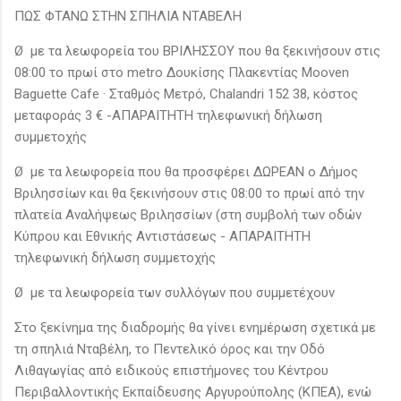
ΠΩΣ ΦΤΑΝΩ ΣΤΗΝ ΣΠΗΛΙΑ ΝΤΑΒΕΛΗ
Ø με τα λεωφορεία του ΒΡΙΛΗΣΣΟΥ που θα ξεκινήσουν στις
08:00 το πρωί στο metro Δουκίσης Πλακεντίας Mooven
Βaguette Cafe · Σταθμός Μετρό, Chalandri 152 38, κόστος
μεταφοράς 3 € -ΑΠΑΡΑΙΤΗΤΗ τηλεφωνική δήλωση
συμμετοχής
Ø με τα λεωφορεία που θα προσφέρει ΔΩΡΕΑΝ ο Δήμος
Βριλησσίων και θα ξεκινήσουν στις 08:00 το πρωί από την
πλατεία Αναλήψεως Βριλησσίων (στη συμβολή των οδών
Κύπρου και Εθνικής Αντιστάσεως - ΑΠΑΡΑΙΤΗΤΗ
τηλεφωνική δήλωση συμμετοχής
Ø με τα λεωφορεία των συλλόγων που συμμετέχουν
Στο ξεκίνημα της διαδρομής θα γίνει ενημέρωση σχετικά με
τη σπηλιά Νταβέλη, το Πεντελικό όρος και την Οδό
Λιθαγωγίας από ειδικούς επιστήμονες του Κέντρου
Περιβαλλοντικής Εκπαίδευσης Αργυρούπολης (ΚΠΕΑ), ενώ