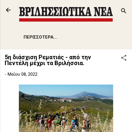
Μετάβαση στο κύριο περιεχόμενο
ΠΕΡΙΣΣΌΤΕΡΑ…
5η διάσχιση Ρεματιάς - από την
Πεντέλη μέχρι τα Βριλήσσια.
-
Μαΐου 08, 2022