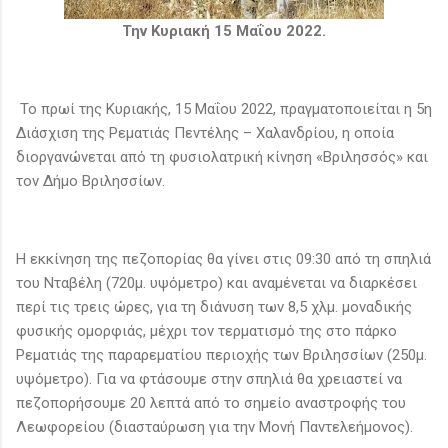
Την Κυριακή 15 Μαΐου 2022.
Το πρωί της Κυριακής, 15 Μαΐου 2022, πραγματοποιείται η 5η
Διάσχιση της Ρεματιάς Πεντέλης – Χαλανδρίου, η οποία
διοργανώνεται από τη φυσιολατρική κίνηση «Βριλησσός» και
τον Δήμο Βριλησσίων.
Η εκκίνηση της πεζοπορίας θα γίνει στις 09:30 από τη σπηλιά
του Νταβέλη (720μ. υψόμετρο) και αναμένεται να διαρκέσει
περί τις τρεις ώρες, για τη διάνυση των 8,5 χλμ. μοναδικής
φυσικής ομορφιάς, μέχρι τον τερματισμό της στο πάρκο
Ρεματιάς της παραρεματίου περιοχής των Βριλησσίων (250μ.
υψόμετρο). Για να φτάσουμε στην σπηλιά θα χρειαστεί να
πεζοπορήσουμε 20 λεπτά από το σημείο αναστροφής του
Λεωφορείου (διασταύρωση για την Μονή Παντελεήμονος).