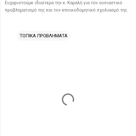
Ευχαριστούμε ιδιαίτερα την κ. Καραλή για τον ουσιαστικό
προβληματισμό της και τον εποικοδομητικό σχολιασμό της.
ΤΟΠΙΚΑ ΠΡΟΒΛΗΜΑΤΑ
Σ
χ
ό
λ
ι
α