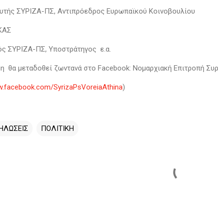
τής ΣΥΡΙΖΑ-ΠΣ, Αντιπρόεδρος Ευρωπαϊκού Κοινοβουλίου
ΚΑΣ
ός ΣΥΡΙΖΑ-ΠΣ, Υποστράτηγος ε.α.
 θα μεταδοθεί ζωντανά στο Facebook: Νομαρχιακή Επιτροπή Συρ
w.facebook.com/SyrizaPsVoreiaAthina
)
ΗΛΩΣΕΙΣ
ΠΟΛΙΤΙΚΗ