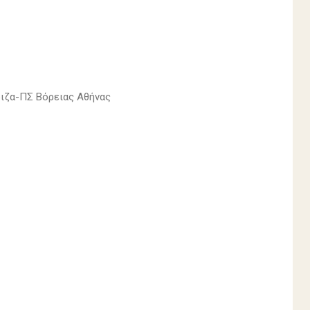
ιζα-ΠΣ Βόρειας Αθήνας