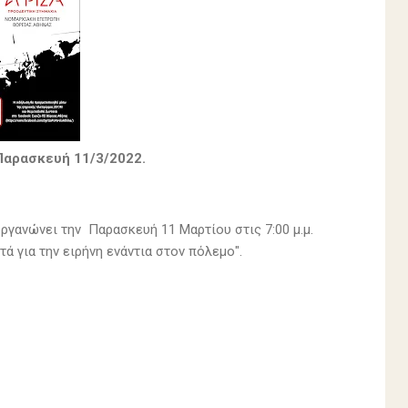
Παρασκευή 11/3/2022.
γανώνει την Παρασκευή 11 Μαρτίου στις 7:00 μ.μ.
 για την ειρήνη ενάντια στον πόλεμο".