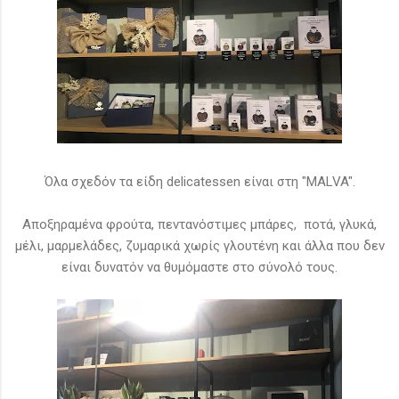
Όλα σχεδόν τα είδη delicatessen είναι στη "MALVA".
Αποξηραμένα φρούτα, πεντανόστιμες μπάρες, ποτά, γλυκά,
μέλι, μαρμελάδες, ζυμαρικά χωρίς γλουτένη και άλλα που δεν
είναι δυνατόν να θυμόμαστε στο σύνολό τους.