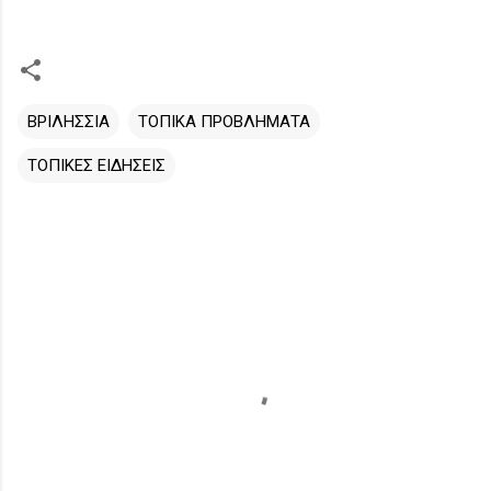
ΒΡΙΛΗΣΣΙΑ
ΤΟΠΙΚΑ ΠΡΟΒΛΗΜΑΤΑ
ΤΟΠΙΚΕΣ ΕΙΔΗΣΕΙΣ
Σ
χ
ό
λ
ι
α