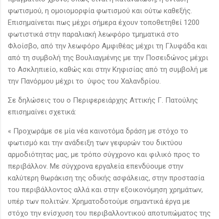
φωτισμού, η ομοιομορφία φωτισμού και ούτω καθεξής.
Επισημαίνεται πως μέχρι σήμερα έχουν τοποθετηθεί 1200
φωτιστικά στην παραλιακή λεωφόρο τμηματικά στο
Φλοίσβο, από την λεωφόρο Αμφιθέας μέχρι τη Γλυφάδα και
από τη συμβολή της Βουλιαγμένης με την Ποσειδώνος μέχρι
το Ασκληπιείο, καθώς και στην Κηφισίας από τη συμβολή με
την Πανόρμου μέχρι το ύψος του Χαλανδρίου.
Σε δηλώσεις του ο Περιφερειάρχης Αττικής Γ. Πατούλης
επισημαίνει σχετικά:
« Προχωράμε σε μία νέα καινοτόμα δράση με στόχο το
φωτισμό και την ανάδειξη των γεφυρών του δικτύου
αρμοδιότητας μας, με τρόπο σύγχρονο και φιλικό προς το
περιβάλλον. Με σύγχρονα εργαλεία επενδύουμε στην
καλύτερη θωράκιση της οδικής ασφάλειας, στην προστασία
του περιβάλλοντος αλλά και στην εξοικονόμηση χρημάτων,
υπέρ των πολιτών. Χρηματοδοτούμε σημαντικά έργα με
στόχο την ενίσχυση του περιβαλλοντικού αποτυπώματος της