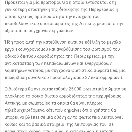
Πρόκειται για μία πρωτοβουλία η οποία εντάσσεται στη
γενικότερη στρατηγική της διοίκησης της Περιφέρειας η
οποία έχει ως προτεραιότητα την ενίσχυση του
περιβαλλοντικού αποτυπώματος της Αττικής, μέσα από την
αξιοποίηση σύγχρονων εργαλείων.
Ήδη προς αυτή την κατεύθυνση είναι σε εξέλιξη το μεγάλο
έργο εκσυγχρονισμού και αναβάθμισης του φωτισμού του
οδικού δικτύου αρμοδιότητας της Περιφέρειας, με την
αντικατάσταση των πεπαλαιωμένων και ενεργοβόρων
λαμπτήρων νατρίου, με σύγχρονα φωτιστικά σώματα Led, μία
παρέμβαση συνολικού προϋπολογισμού 37 εκατομμυρίων €.
Ειδικότερα θα αντικατασταθούν 25.000 φωτιστικά σώματα σε
ολόκληρο το οδικό δίκτυο αρμοδιότητας της περιφέρειας
Αττικής, με σώματα led τα οποία θα είναι πλήρως
τηλεδιαχειριζόμενα κάτι που σημαίνει ότι ο χρήστης θα
μπορεί να βλέπει σε μία οθόνη αν το φωτιστικό λειτουργεί
καθώς και τα βασικά στοιχεία της λειτουργίας του, σε
πραγματικό χρόνο, όπως είναι η κατανάλωση, η ένταση