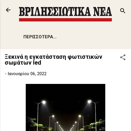
Μετάβαση στο κύριο περιεχόμενο
ΠΕΡΙΣΣΌΤΕΡΑ…
Ξεκινά η εγκατάσταση φωτιστικών
σωμάτων led
-
Ιανουαρίου 06, 2022