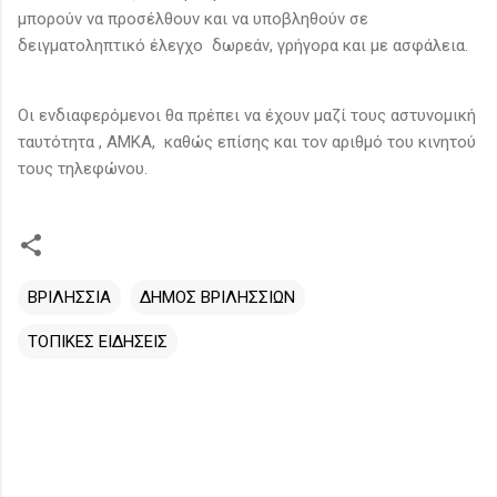
μπορούν να προσέλθουν και να υποβληθούν σε
δειγματοληπτικό έλεγχο δωρεάν, γρήγορα και με ασφάλεια.
Οι ενδιαφερόμενοι θα πρέπει να έχουν μαζί τους αστυνομική
ταυτότητα , ΑΜΚΑ, καθώς επίσης και τον αριθμό του κινητού
τους τηλεφώνου.
ΒΡΙΛΗΣΣΙΑ
ΔΗΜΟΣ ΒΡΙΛΗΣΣΙΩΝ
ΤΟΠΙΚΕΣ ΕΙΔΗΣΕΙΣ
Σ
χ
ό
λ