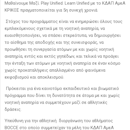
Μαθαίνουμε Μαζί. Play Unified. Learn Unified με το ΚΔΑΠ ΑμεΑ
ΚΡΙΚΟΣ πραγματοποιείται για 5η συνεχή χρονιά.
Στόχος του προγράμματος είναι να ενημερώσει όλους τους
εμπλεκόμενους σχετικά με τη νοητική αναπηρία, να
ευαισθητοποιήσει, να σπάσει στερεότυπα, να δημιουργήσει
το αίσθημα της αποδοχής και της συνεισφοράς, να
προωθήσει τη συνεργασία ατόμων με και χωρίς νοητική
αναπηρία, εντός και εκτός γηπέδων, και τελικά να προάγει
την ένταξη των ατόμων με νοητική αναπηρία σε έναν κόσμο
χωρίς προκαταλήψεις απαλλαγμένο από φαινόμενα
εκφοβισμού και αποκλεισμού.
Πρόκειται για ένα καινοτόμο εκπαιδευτικό και βιωματικό
πρόγραμμα που δίνει τη δυνατότητα σε άτομα µε και χωρίς
νοητική αναπηρία να συμμετέχουν μαζί σε αθλητικές
δράσεις.
Υπεύθυνη για την αθλητική διοργάνωση του αθλήματος
BOCCE στο οποίο συμμετείχαν τα μέλη του ΚΔΑΠ ΑμεΑ