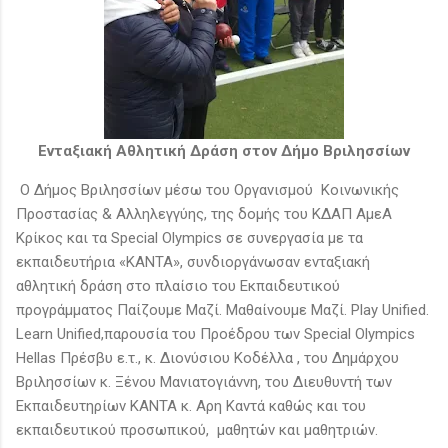
Ενταξιακή Αθλητική Δράση στον Δήμο Βριλησσίων
Ο Δήμος Βριλησσίων μέσω του Οργανισμού Κοινωνικής
Προστασίας & Αλληλεγγύης, της δομής του ΚΔΑΠ ΑμεΑ
Κρίκος και τα Special Olympics σε συνεργασία με τα
εκπαιδευτήρια «ΚΑΝΤΑ», συνδιοργάνωσαν ενταξιακή
αθλητική δράση στο πλαίσιο του Εκπαιδευτικού
προγράμματος Παίζουμε Μαζί. Μαθαίνουμε Μαζί. Play Unified.
Learn Unified,παρουσία του Προέδρου των Special Olympics
Hellas Πρέσβυ ε.τ., κ. Διονύσιου Κοδέλλα , του Δημάρχου
Βριλησσίων κ. Ξένου Μανιατογιάννη, του Διευθυντή των
Εκπαιδευτηρίων ΚΑΝΤΑ κ. Αρη Καντά καθώς και του
εκπαιδευτικού προσωπικού, μαθητών και μαθητριών.