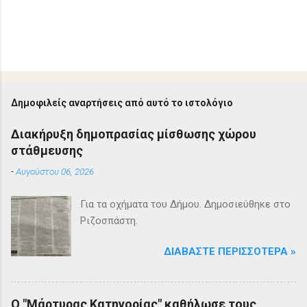
Δημοφιλείς αναρτήσεις από αυτό το ιστολόγιο
Διακήρυξη δημοπρασίας μίσθωσης χώρου
στάθμευσης
-
Αυγούστου 06, 2026
Για τα οχήματα του Δήμου. Δημοσιεύθηκε στο
Ριζοσπάστη.
ΔΙΑΒΆΣΤΕ ΠΕΡΙΣΣΌΤΕΡΑ »
Ο "Μάρτυρας Κατηγορίας" καθήλωσε τους