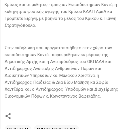
Κρίκος και οι μαθητές -τριες ων Εκπαιδευτηρίων Καντά, η
καθηγήτρια φυσικής αγωγής του Κρίκου ΚΔΑΠ ΑμεΑ κα
Τρομπέτα Ειρήνη, με βοηθό το μέλος του Κρίκου κ. Γιάννη
Στρατηγόπουλο.
Στην εκδήλωση που πραγματοποιήθηκε στον χώρο των
εκπαιδευτηρίων Καντά, παρευρέθηκαν εκ μέρους της
Δημοτικής Αρχής και η Αντιπρόεδρος του ΟΚΠΑΔΒ και
Αντιδήμαρχος Ανάπτυξης Ανθρωπίνων Πόρων και
Διοικητικών Υπηρεσιών κα. Μαλακού Χριστίνα, η
Αντιδήμαρχος Παιδείας & Δια Βίου Μάθηση κα Σοφία
Χαντζάρα, και ο Αντιδήμαρχος Υποδομών και Διαχείρισης
Οικονομικών Πόρων κ. Κωνσταντίνος Βαφειάδης.