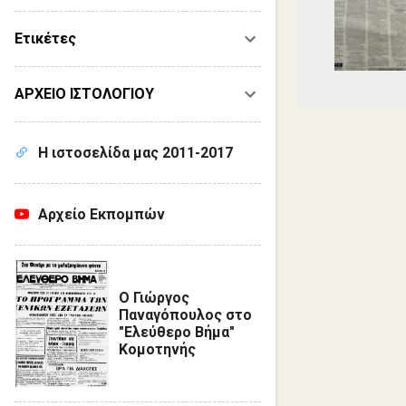
Ετικέτες
ΑΡΧΕΙΟ ΙΣΤΟΛΟΓΙΟΥ
Η ιστοσελίδα μας 2011-2017
Αρχείο Εκπομπών
Ο Γιώργος
Παναγόπουλος στο
"Ελεύθερο Βήμα"
Κομοτηνής