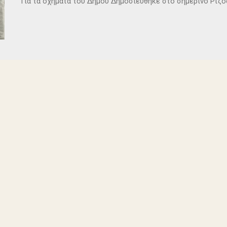
Για τα οχήματα του Δήμου Δημοσιεύθηκε στο σημερινό Ρι