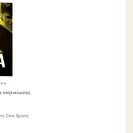
α ενηλικίωσης
 το Cine Δραση