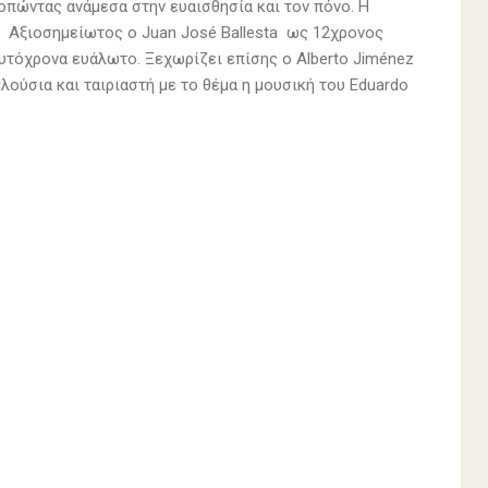
ροπώντας ανάμεσα στην ευαισθησία και τον πόνο. Η
ς. Αξιοσημείωτος ο Juan José Ballesta ως 12χρονος
υτόχρονα ευάλωτο. Ξεχωρίζει επίσης ο Alberto Jiménez
ούσια και ταιριαστή με το θέμα η μουσική του Eduardo