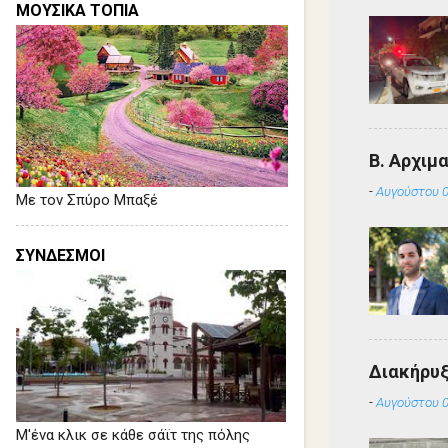
ΜΟΥΣΙΚΑ ΤΟΠΙΑ
Β. Αρχιμ
-
Αυγούστου 0
Με τον Σπύρο Μπαξέ
ΣΥΝΔΕΣΜΟΙ
Διακήρυ
-
Αυγούστου 0
Μ'ένα κλικ σε κάθε σάϊτ της πόλης