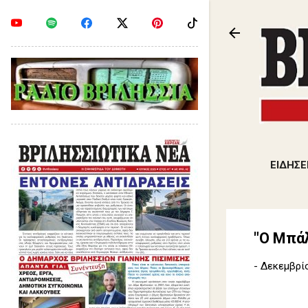
ΕΙΔΗΣΕ
"Ο Μπά
-
Δεκεμβρίο