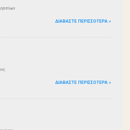
λησσίων
ΔΙΑΒΆΣΤΕ ΠΕΡΙΣΣΌΤΕΡΑ »
ους
ΔΙΑΒΆΣΤΕ ΠΕΡΙΣΣΌΤΕΡΑ »