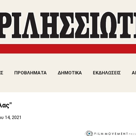
Μετάβαση στο κύριο περιεχόμενο
ΙΣ
ΠΡΟΒΛΗΜΑΤΑ
ΔΗΜΟΤΙΚΑ
ΕΚΔΗΛΩΣΕΙΣ
Α
λας"
υ 14, 2021