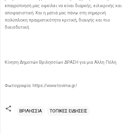
επαγρύπνησή μας οφείλει να είναι διαρκής, ειλικρινής και
αποφασιστική. Και η ματιά μας πάνω στη σημερινή
πολύπλοκη πραγματικότητα κριτική, διαυγής και πιο
διεισδυτική.
Κίνηση Δημοτών Βριλησσίων ΔΡΑΣΗ για μια Άλλη Πόλη
Φωτογραφία: https://www.tovima.gr/
ΒΡΙΛΗΣΣΙΑ
ΤΟΠΙΚΕΣ ΕΙΔΗΣΕΙΣ
Σ