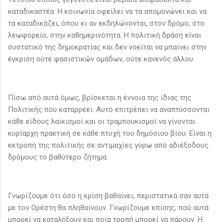
καταδικαστέα. Η κοινωνία οφείλει να τα απομονώνει και να
τα καταδικάζει, όπου κι αν εκδηλώνονται, στον δρόμο, στο
λεωφορείο, στην καθημερινότητα. Η πολιτική δράση είναι
συστατικό της δημοκρατίας και δεν νοείται να μπαίνει στην
έγκριση ούτε φασιστικών ομάδων, ούτε κανενός άλλου.
Πίσω από αυτά όμως, βρίσκεται η έννοια της ίδιας της
Πολιτικής που καταρρέει. Αυτό επιτρέπει να αναπτύσσονται
κάθε είδους λαϊκισμοί και οι τραμπουκισμοί να γίνονται
κυρίαρχη πρακτική σε κάθε πτυχή του δημόσιου βίου. Είναι η
εκτροπή της πολιτικής σε αντιμαχίες γύρω από αδιέξοδους
δρόμους το βαθύτερο ζήτημα.
Γνωρίζουμε ότι όσο η κρίση βαθαίνει, περιστατικά σαν αυτά
με τον Ορέστη θα πληθαίνουν. Γνωρίζουμε επίσης, πού αυτά
μπορεί να καταλήξουν και ποια τροπή μπορεί να πάρουν. Η