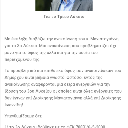
Για το Τρίτο Λύκειο
Με έκπληξη διαβάζω την ανακοίνωση του κ. Μανιατογιάννη
για το 3ο Λύκειο. Μια ανακοίνωση που προβληματίζει όχι
μόνο για το ύφος της αλλά και για την ουσία του
περιεχομένου της.
Το προσβλητικό και επιθετικό ύφος των ανακοινώσεων του
Δημάρχου είναι βέβαια γνωστό. Ωστόσο, εντός της
ανακοίνωσης αναφέρονται μια σειρά ενεργειών για την
ίδρυση του 3ου Λυκείου οι οποίες είναι όλες ενέργειες που
δεν έγιναν επί Διοίκησης Μανιατογιάννη αλλά επί Διοίκησης
Ιωαννίδη!
Υπενθυμίζουμε ότι:
1) το 3ο Λύκειο ιδρύθηκε με το ΦΕΚ 788Β΄/6-5-2008