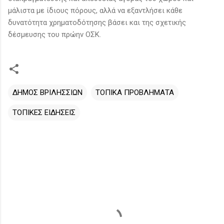
μάλιστα με ίδιους πόρους, αλλά να εξαντλήσει κάθε
δυνατότητα χρηματοδότησης βάσει και της σχετικής
δέσμευσης του πρώην ΟΣΚ.
ΔΗΜΟΣ ΒΡΙΛΗΣΣΙΩΝ
ΤΟΠΙΚΑ ΠΡΟΒΛΗΜΑΤΑ
ΤΟΠΙΚΕΣ ΕΙΔΗΣΕΙΣ
Σ
χ
ό
λ
ι
α