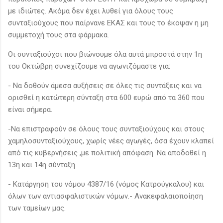
με ιδιώτες. Ακόμα δεν έχει λυθεί για όλους τους
συνταξιούχους που παίρνανε ΕΚΑΣ και τους το έκοψαν η μη
συμμετοχή τους στα φάρμακα.
Οι συνταξιούχοι που βιώνουμε όλα αυτά μπροστά στην 1η
του Οκτώβρη συνεχίζουμε να αγωνιζόμαστε για:
- Να δοθούν άμεσα αυξήσεις σε όλες τις συντάξεις και να
ορισθεί η κατώτερη σύνταξη στα 600 ευρώ από τα 360 που
είναι σήμερα.
-Να επιστραφούν σε όλους τους συνταξιούχους και στους
χαμηλοσυνταξιούχους, χωρίς νέες αγωγές, όσα έχουν κλαπεί
από τις κυβερνήσεις ,με πολιτική απόφαση .Να αποδοθεί η
13η και 14η σύνταξη.
- Κατάργηση του νόμου 4387/16 (νόμος Κατρούγκαλου) και
όλων των αντιασφαλιστικών νόμων.- Ανακεφαλαιοποίηση
των ταμείων μας.