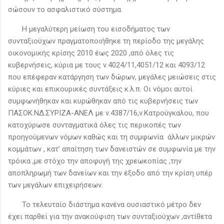
σώσουν το ασφαλιστικό σύστημα.
Η μεγαλύτερη μείωση του εισοδήματος των
συνταξιούχων πραγματοποιήθηκε τη περίοδο της μεγάλης
οικονομικής κρίσης 2010 έως 2020 ,από όλες τις
κυβερνήσεις, κύρια με τους ν.4024/11,4051/12 και 4093/12
που επέφεραν κατάργηση των δώρων, μεγάλες μειώσεις στις
κύριες και επικουρικές συντάξεις κ.λ.π. Οι νόμοι αυτοί
συμφωνήθηκαν και κυρώθηκαν από τις κυβερνήσεις των
ΠΑΣΟΚ.ΝΔ.ΣΥΡΙΖΑ-ΑΝΕΛ με ν.4387/16,ν.Κατρούγκαλου, που
κατοχύρωσε συνταγματικά όλες τις περικοπές των
προηγούμενων νόμων καθώς και τη συμφωνία άλλων μικρών
κομμάτων , κατ’ απαίτηση των δανειστών σε συμφωνία με την
τρόικα ,με στόχο την αποφυγή της χρεωκοπίας ,την
αποπληρωμή των δανείων και την έξοδο από την κρίση υπέρ
των μεγάλων επιχειρήσεων.
Το τελευταίο διάστημα κανένα ουσιαστικό μέτρο δεν
έχει παρθεί για την ανακούφιση των συνταξιούχων ,αντίθετα