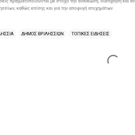
σεις πραγματοποιούνται με στόχο την ανανέωση, διατήρηση και α
ησσίων, καθώς επίσης και για την αποφυγή ατυχημάτων.
ΛΗΣΣΙΑ
ΔΗΜΟΣ ΒΡΙΛΗΣΣΙΩΝ
ΤΟΠΙΚΕΣ ΕΙΔΗΣΕΙΣ