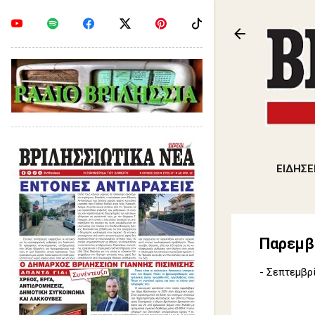
ΕΙΔΗΣΕ
Παρεμβά
-
Σεπτεμβρί