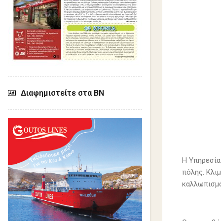
Διαφημιστείτε στα ΒΝ
Η Υπηρεσία
πόλης. Κλι
καλλωπισμό