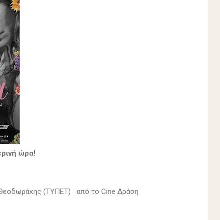
ρινή ώρα!
ς Θεοδωράκης (ΤΥΠΕΤ) από το Cine Δράση