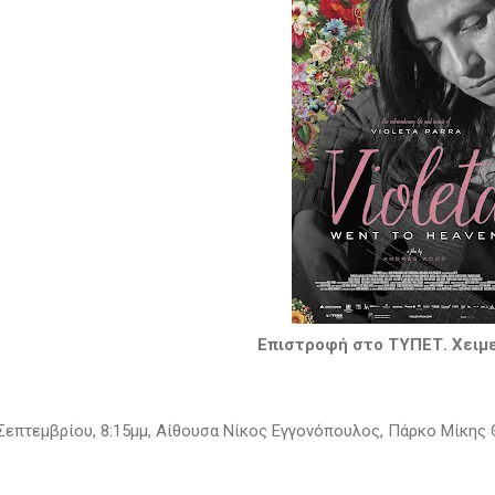
Επιστροφή στο ΤΥΠΕΤ. Χειμε
Σεπτεμβρίου, 8:15μμ, Αίθουσα Νίκος Εγγονόπουλος, Πάρκο Μίκη