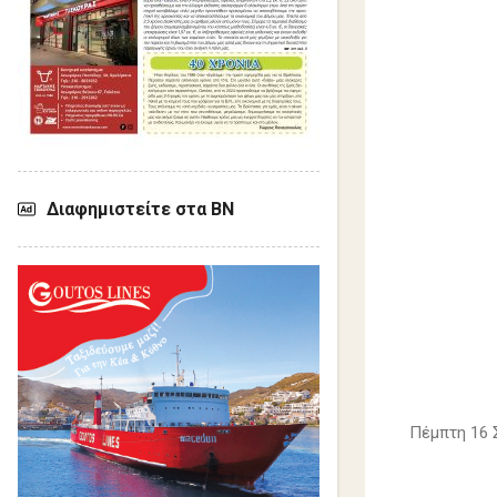
Διαφημιστείτε στα ΒΝ
Πέμπτη 16 