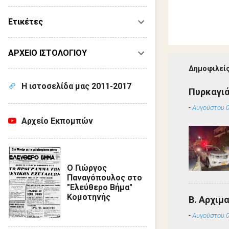
Ετικέτες
ΑΡΧΕΙΟ ΙΣΤΟΛΟΓΙΟΥ
Δημοφιλείς
Η ιστοσελίδα μας 2011-2017
Πυρκαγιά
-
Αυγούστου 0
Αρχείο Εκπομπών
Ο Γιώργος
Παναγόπουλος στο
"Ελεύθερο Βήμα"
Κομοτηνής
Β. Αρχιμ
-
Αυγούστου 0