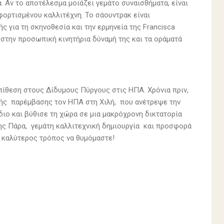
α. Αν το αποτέλεσμα μοιάζει γεμάτο συναισθήματα, είναι
ορτισμένου καλλιτέχνη. Το σάουντρακ είναι
 για τη σκηνοθεσία και την ερμηνεία της Francisca
, στην προσωπική κινητήρια δύναμή της και τα οράματά
επίθεση στους Δίδυμους Πύργους στις ΗΠΑ. Χρόνια πριν,
 ωμής παρέμβασης τον ΗΠΑ στη Χιλή, που ανέτρεψε την
ιο και βύθισε τη χώρα σε μια μακρόχρονη δικτατορία
της Πάρα, γεμάτη καλλιτεχνική δημιουργία και προσφορά
ο καλύτερος τρόπος να θυμόμαστε!